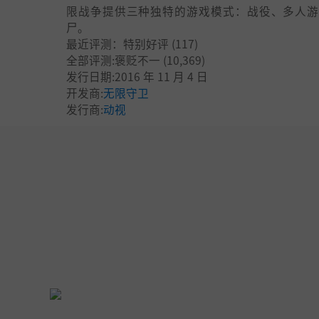
限战争提供三种独特的游戏模式：战役、多人游
尸。
最近评测：
特别好评
(117)
全部评测:
褒贬不一
(10,369)
发行日期:2016 年 11 月 4 日
开发商:
无限守卫
发行商:
动视