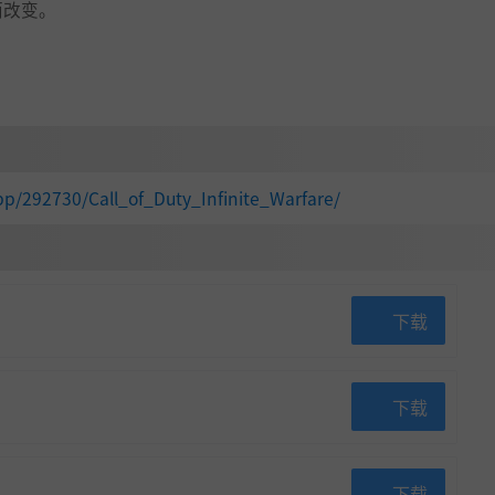
而改变。
p/292730/Call_of_Duty_Infinite_Warfare/
下载
下载
下载