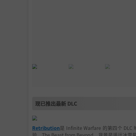
现已推出最新 DLC
Retribution
是 Infinite Warfare 
验，The Beast from Beyond，背景是遥