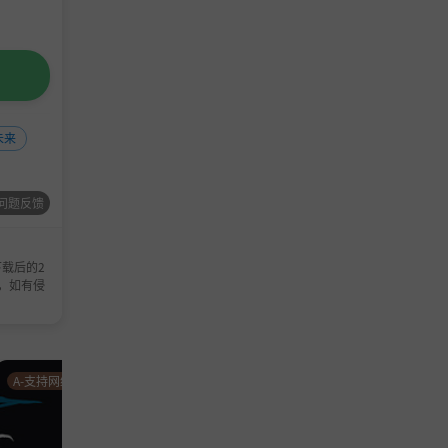
未来
问题反馈
载后的2
，如有侵
A-支持网络联机
模拟游戏
A-支持网络联机
模拟游戏