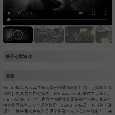
关于这款游戏
故事
Umbrella公司及其致命病毒已经被摧毁和控制，可是却出现
新的；更具危险性的病毒。在Raccoon City事件之后多年，
Chris Redfield一直与世界生物武器所带来祸害斗争，现在作
为生物恐怖主义安全评估联盟（BSAA）的成员，被派往非洲
调查一种将民众转变为具侵略性及令人不安的生物制剂，并