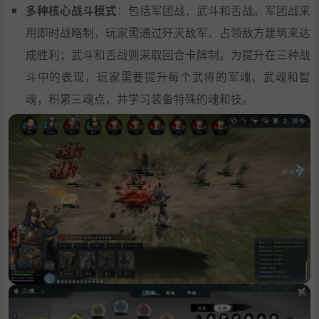
多种核心战斗模式
：包括军团战、武斗和舌战。军团战采
用即时战略制，玩家需通过歼灭敌军、占领敌方建筑来达
成胜利；武斗和舌战则采取回合卡牌制。为提升在三种战
斗中的表现，玩家需要提升每个武将的军魂、武魂和智
魂，积累三魂点，并学习装备特殊的魂和技。