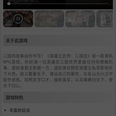
关于此游戏
三国的故事由你书写！《英雄立志传：三国志》是一款单机
RPG游戏，你扮演一位英雄在三国世界里做任何你想做的
事。或扮演君主割据一方，或扮演在野武将建立私军影响天
下大势。结义娶妻生子、建设自己的豪宅、在名山大川之中
隐世修炼。培养武学口才，操练强军，以兵锋横扫天下，使
天下归心。
游戏特色
丰富的玩法