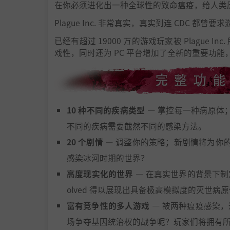
在你必须进化出一种全球性的致命瘟疫，给人类
Plague Inc. 非常真实，真实到连 CDC 
已经有超过 19000 万的游戏玩家被 Plague Inc
戏性，同时还为 PC 平台增加了全新的重要功
10 种不同的疾病类型
— 掌控每一种病原体
不同的疾病需要截然不同的感染方法。
20 个剧情
— 调整你的策略；新剧情将为你
感染冰河时期的世界？
高度现实化的世界
— 在真实世界的背景下制定策
olved 得以展现出具备极高模拟度的灭世病原
富有竞争性的多人游戏
— 被两种瘟疫感染
场争夺基因统治权的战争呢？玩家们将拥有