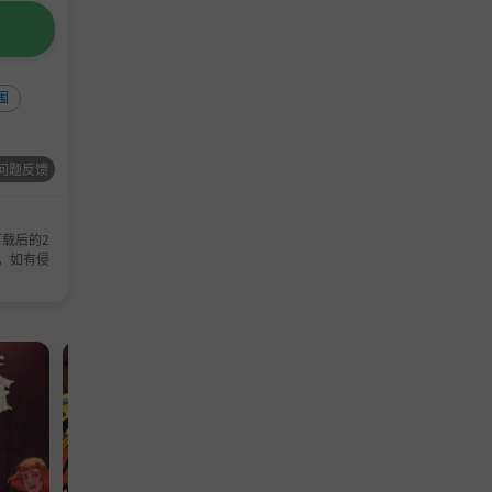
围
问题反馈
载后的2
，如有侵
模拟游戏
模拟游戏