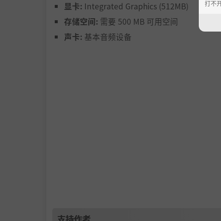
打不
显卡:
Integrated Graphics (512MB)
存储空间:
需要 500 MB 可用空间
声卡:
基本音频设备
支持作者