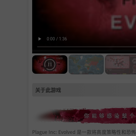
关于此游戏
Plague Inc: Evolved 是一款将高度