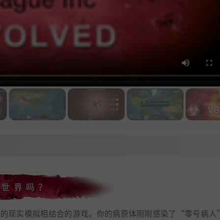
策略性和恐怖的现实模拟相结合的游戏。你的病原体刚刚感染了“零号病人”