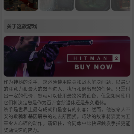
关于这款游戏
作为神秘的杀手，您必须使用隐身和战术解决问题，以最少
的注意力和最大的效率进入、执行和退出您的任务。只需付
出一定的代价，您就可以使用最狡猾的设备，但您如何使用
它们将决定您是作为百万富翁退休还是永久退休。
杀手是世界上最有成就和最富有的刺客；然而，他被令人不
安的欺骗和基因屠杀的过去所困扰。巧妙的故事将演变为五
章令人心碎的动作。请记住，合同命中比快速触发手指更能
奖励快速的智力。