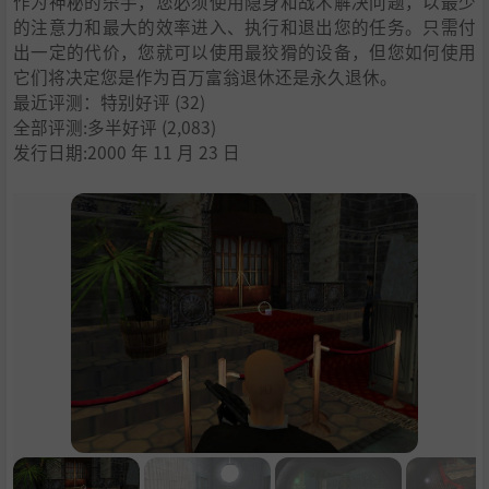
作为神秘的杀手，您必须使用隐身和战术解决问题，以最少
的注意力和最大的效率进入、执行和退出您的任务。只需付
出一定的代价，您就可以使用最狡猾的设备，但您如何使用
它们将决定您是作为百万富翁退休还是永久退休。
最近评测：
特别好评
(32)
全部评测:
多半好评
(2,083)
发行日期:2000 年 11 月 23 日