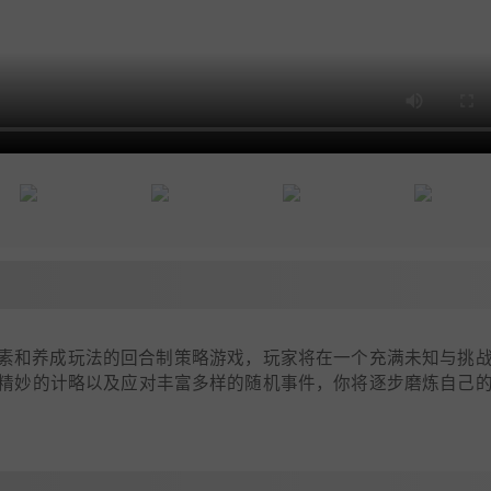
ke 元素和养成玩法的回合制策略游戏，玩家将在一个充满未知与挑
精妙的计略以及应对丰富多样的随机事件，你将逐步磨炼自己