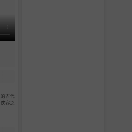
战的古代
的侠客之