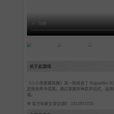
关于此游戏
《小小侠客模拟器》是一款结合了 Rogueli
武侠世界中闯荡。通过掌握多种武学招式、运用
道。
💬 官方玩家交流QQ群：1012973725