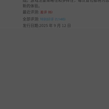
战。游戏注重策略性和多样性，每次冒险都将为
新的体验。
最近评测:
差评 (6)
全部评测:
特别好评 (1,146)
发行日期:2025 年 9 月 12 日