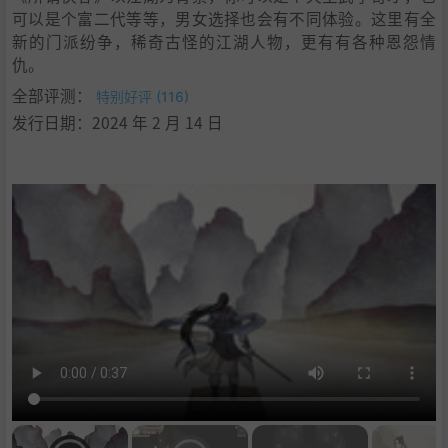
可以是个富二代等等，男女选择也会有不同体验。这里有全
新的门派纷争，稀奇古怪的江湖人物，更有有各种恩怨情
仇。
全部评测：
特别好评 (116)
发行日期：2024 年 2 月 14 日