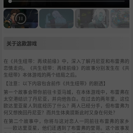
关于这款游戏
在《共生纽带：再续前缘》中，深入了解丹尼亚和布雷弗的
恋情走向。《共生纽带：再续前缘》的故事分别发生在《共
生纽带》本体游戏的两个结局之后。
【注意：以下内容包含前作《共生纽带》的剧透】
第一个故事会带你前往卡亚马城，在本体游戏中，布雷弗在
太空港结识了丹尼亚，并向他告白。在过去的两年里，这位
欧达里亚星人到底经历了什么？两人已经分手，但布雷弗为
何又想挽回丹尼亚？而共生体奥提斯此时又身在何处？
在第二个故事中，你将与这对恋人一同前往布雷弗的家乡
——欧达里亚星，他们还遇到了布雷弗的堂哥。这个故事发