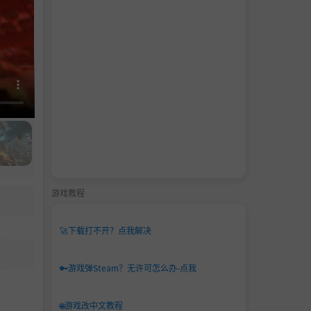
游戏教程
🚀
下载打不开？点我解决
🔑
游戏弹Steam？无许可怎么办-点我
🌐
游戏改中文教程