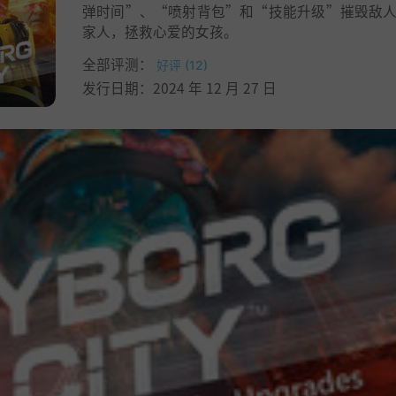
弹时间”、“喷射背包”和“技能升级”摧毁敌
家人，拯救心爱的女孩。
全部评测：
好评 (12)
发行日期：2024 年 12 月 27 日