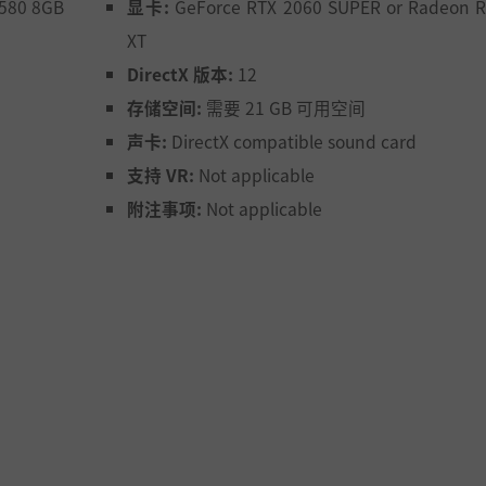
 580 8GB
显卡:
GeForce RTX 2060 SUPER or Radeon R
XT
DirectX 版本:
12
存储空间:
需要 21 GB 可用空间
声卡:
DirectX compatible sound card
支持 VR:
Not applicable
附注事项:
Not applicable
装备并升级最致命的武器：导弹、加特林机枪、武士刀和火箭筒，