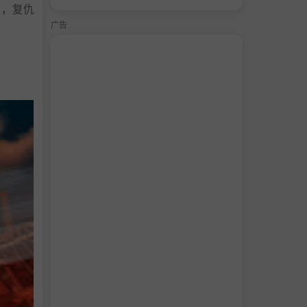
人，复仇
广告