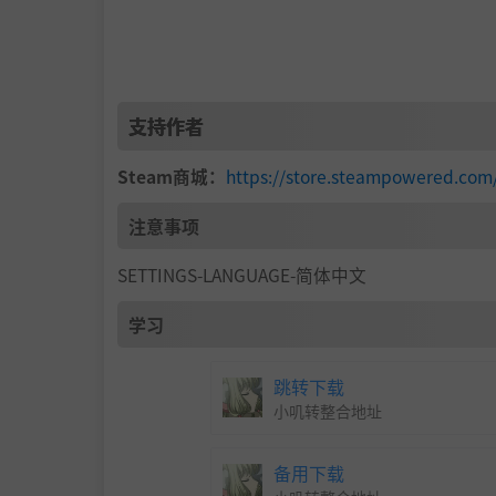
支持作者
🔵 全身从头到脚定制你的泰坦科技装甲，每
Steam商城：
https://store.steampowered.com
科技装甲，即便是武士刀也无法留下划痕。
注意事项
BOSS
SETTINGS-LANGUAGE-简体中文
学习
跳转下载
小叽转整合地址
备用下载