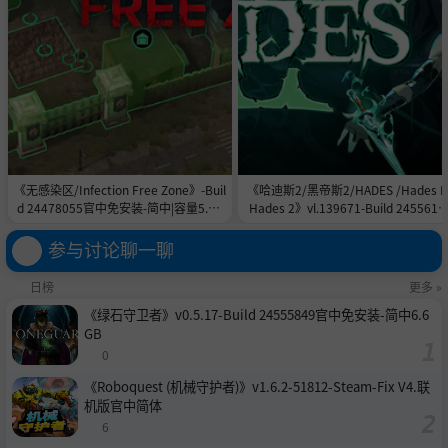
《无感染区/Infection Free Zone》-Buil
《哈迪斯2/黑帝斯2/HADES /Hades II
d 24478055官中免安装-简中|容量5.8G
Hades 2》vl.139671-Build 2455615
B
官中免安装-简中|容量11.0GB
参与讨论聊一聊
日榜
更多 »
《绿石守卫者》v0.5.17-Build 24555849官中免安装-简中6.6
GB
0
《Roboquest (机械守护者)》v1.6.2-51812-Steam-Fix V4.联
机版官中简体
6