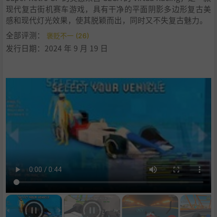
现代复古街机赛车游戏，具有干净的平面阴影多边形复古美
感和现代灯光效果，使其脱颖而出，同时又不失复古魅力。
全部评测：
褒贬不一 (26)
发行日期：2024 年 9 月 19 日