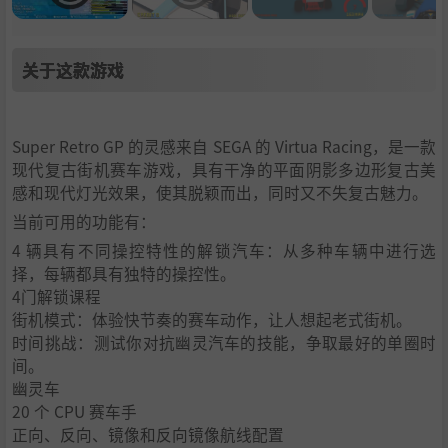
关于这款游戏
Super Retro GP 的灵感来自 SEGA 的 Virtua Racing，是一款
现代复古街机赛车游戏，具有干净的平面阴影多边形复古美
感和现代灯光效果，使其脱颖而出，同时又不失复古魅力。
当前可用的功能有：
4 辆具有不同操控特性的解锁汽车：从多种车辆中进行选
择，每辆都具有独特的操控性。
4门解锁课程
街机模式：体验快节奏的赛车动作，让人想起老式街机。
时间挑战：测试你对抗幽灵汽车的技能，争取最好的单圈时
间。
幽灵车
20 个 CPU 赛车手
正向、反向、镜像和反向镜像航线配置