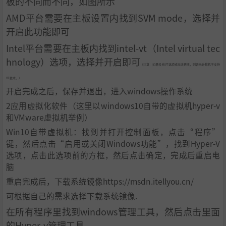
板的不同而不同，如图所示
AMD平台需要在主板设置内找到SVM mode，选择并
开启此功能即可
Intel平台需要在主板内找到intel-vt（Intel virtual tec
hnology）选项，选择并开启即可
（注意：如果没有VT选项或无法更改，则表示计算机不支持
VT技术。）
开启完成之后，保存并退出，进入windows操作系统
2应用虚拟化软件（这里以windows10自带的虚拟机hyper-v
和VMware虚拟机举例）
Win10自带虚拟机：找到并打开控制面板，点击“程序”
键，然后点击“启用或关闭Windows功能”，找到Hyper-V
选项，点击此选项前的方框，然后点击确定，完成后重启电
脑
重启完成后，下载系统镜像https://msdn.itellyou.cn/
可根据自己的需求选择下载系统镜像.
在所有程序里找到windows管理工具，然后点击里面
的Hyper-v管理工具