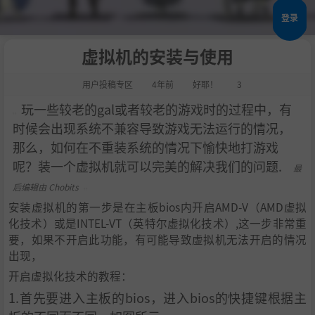
登录
虚拟机的安装与使用
用户投稿专区
4年前
好耶！
3
玩一些较老的gal或者较老的游戏时的过程中，有
时候会出现系统不兼容导致游戏无法运行的情况，
那么，如何在不重装系统的情况下愉快地打游戏
呢？装一个虚拟机就可以完美的解决我们的问题.
最
后编辑由 Chobits
安装虚拟机的第一步是在主板bios内开启AMD-V（AMD虚拟
化技术）或是INTEL-VT（英特尔虚拟化技术）,这一步非常重
要，如果不开启此功能，有可能导致虚拟机无法开启的情况
出现，
开启虚拟化技术的教程：
1.首先要进入主板的bios，进入bios的快捷键根据主