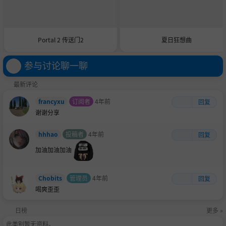
Portal 2 传送门2
夏日狂想曲
参与讨论聊一聊
最新评论
francyxu
订阅者
4年前
回复
谢谢分享
hhhao
投稿者
4年前
回复
加油加油加油
Chobits
管理员
4年前
回复
喝爽歪歪
日榜
更多 »
此类别暂无资料。