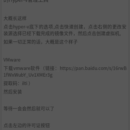
大概长这样
点击hyper-v底下的选项,点击快速创建，点击右侧的更改安
装源选择已经下载完成的镜像文件，然后点击创建虚拟机,
如果一切正常的话，大概是这个样子
VMware
下载vmware软件（链接：https://pan.baidu.com/s/16rwB
1fWxWubY_Uv1XMEr3g
提取码：ilti ）
然后安装
等待一会会然后就可以了
点击左边的许可证按钮