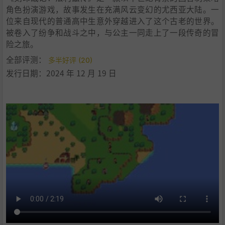
角色扮演游戏，故事发生在充满风云变幻的尤西亚大陆。一
位来自现代的普通高中生意外穿越进入了这个古老的世界。
被卷入了纷争和战斗之中，与公主一同走上了一段传奇的冒
险之旅。
全部评测：
多半好评 (20)
发行日期：2024 年 12 月 19 日