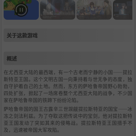
关于这款游戏
概述
在尤西亚大陆的最西端，有一个古老而宁静的小国——提拉
斯特亚王国。这个文明古国一向秉持着与世无争的态度，独
自守护着自己的土地。然而，东方的萨哈鲁帝国野心勃勃，
四处扩张，掀起了一场席卷整个尤西亚大陆的战争，不少国
家在萨哈鲁帝国的铁蹄下纷纷沦陷。
萨哈鲁帝国的国王古露辛三世觊觎提拉斯特亚的国宝——冰
冻之剑法利兹。为了夺取这把传说中的宝剑，他对提拉斯特
亚王国发动了突如其来的侵略战。提拉斯特亚王国措手不
及，迅速被帝国大军攻陷。