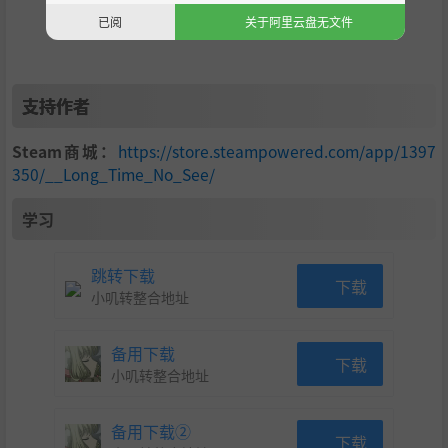
已阅
关于阿里云盘无文件
支持作者
Steam商城：
https://store.steampowered.com/app/1397
350/__Long_Time_No_See/
学习
跳转下载
下载
小叽转整合地址
备用下载
下载
小叽转整合地址
备用下载②
下载