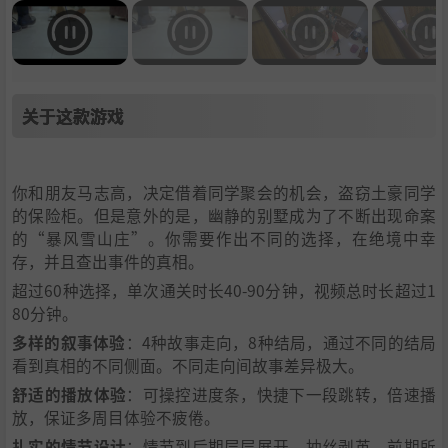
关于这款游戏
你和朋友马志高，决定借着同学聚会的机会，盗窃土豪同学
的保险柜。但是意外的是，幽静的别墅成为了不断出现命案
的“暴风雪山庄”。你需要作出不同的选择，在绝境中幸
存，并且查出事件的真相。
超过60种选择，单次通关时长40-90分钟，视频总时长超过1
80分钟。
多样的叙事体验
：4种故事走向，8种结局，通过不同的结局
看到真相的不同侧面。不同走向间故事差异极大。
舒适的播放体验
：可操控进度条，快捷下一段跳转，倍速播
放，保证多周目体验不疲倦。
扎实的情节设计
：情节到后期层层展开、抽丝剥茧，前期所