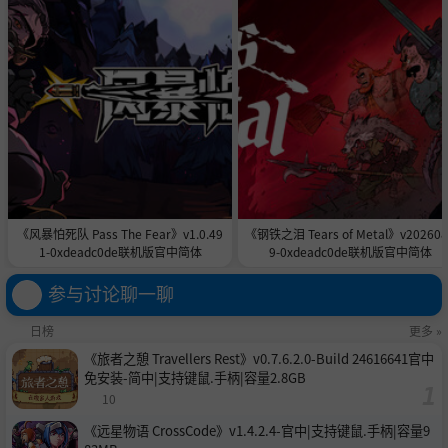
《风暴怕死队 Pass The Fear》v1.0.49
《钢铁之泪 Tears of Metal》v202608
1-0xdeadc0de联机版官中简体
9-0xdeadc0de联机版官中简体
参与讨论聊一聊
日榜
更多 »
《旅者之憩 Travellers Rest》v0.7.6.2.0-Build 24616641官中
免安装-简中|支持键鼠.手柄|容量2.8GB
10
《远星物语 CrossCode》v1.4.2.4-官中|支持键鼠.手柄|容量9