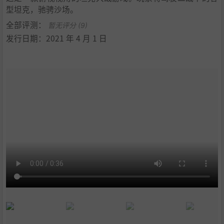
型坦克，驰骋沙场。
全部评测：
暂无评分 (9)
发行日期：2021 年 4 月 1 日