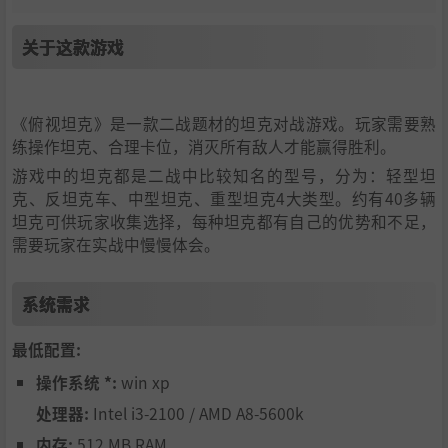
关于这款游戏
《俯视坦克》是一款二战题材的坦克对战游戏。玩家需要熟
练操作坦克、合理卡位，消灭所有敌人才能赢得胜利。
游戏中的坦克都是二战中比较知名的型号，分为：轻型坦
克、反坦克车、中型坦克、重型坦克4大类型。约有40多辆
坦克可供玩家收集选择，每种坦克都有自己的优势和不足，
需要玩家在实战中慢慢体会。
系统需求
最低配置:
操作系统 *:
win xp
处理器:
Intel i3-2100 / AMD A8-5600k
内存:
512 MB RAM