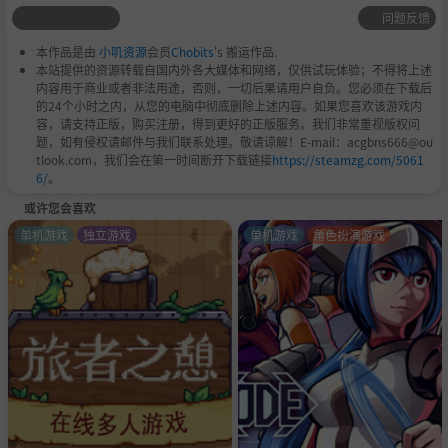
问题反馈
本作品是由
小叽资源
会员
Chobits
's 搬运作品.
本站提供的资源转载自国内外各大媒体和网络，仅供试玩体验；不得将上述
内容用于商业或者非法用途，否则，一切后果请用户自负。您必须在下载后
的24个小时之内，从您的电脑中彻底删除上述内容。如果您喜欢该游戏内
容，请支持正版，购买注册，得到更好的正版服务。我们非常重视版权问
题，如有侵权请邮件与我们联系处理。敬请谅解！E-mail：acgbns666@ou
tlook.com，我们会在第一时间断开下载链接
https://steamzg.com/5061
6/
。
或许您会喜欢
单机游戏
独立游戏
单机游戏
角色扮演游戏