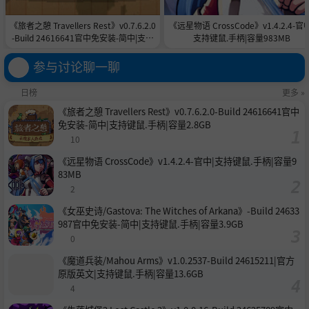
《旅者之憩 Travellers Rest》v0.7.6.2.0
《远星物语 CrossCode》v1.4.2.4-官中
-Build 24616641官中免安装-简中|支持
支持键鼠.手柄|容量983MB
键鼠.手柄|容量2.8GB
参与讨论聊一聊
日榜
更多 »
《旅者之憩 Travellers Rest》v0.7.6.2.0-Build 24616641官中
免安装-简中|支持键鼠.手柄|容量2.8GB
10
《远星物语 CrossCode》v1.4.2.4-官中|支持键鼠.手柄|容量9
83MB
2
《女巫史诗/Gastova: The Witches of Arkana》-Build 24633
987官中免安装-简中|支持键鼠.手柄|容量3.9GB
0
《魔道兵装/Mahou Arms》v1.0.2537-Build 24615211|官方
原版英文|支持键鼠.手柄|容量13.6GB
4