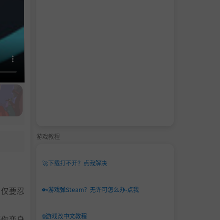
游戏教程
🚀
下载打不开？点我解决
🔑
游戏弹Steam？无许可怎么办-点我
不仅要忍
🌐
游戏改中文教程
开你变身