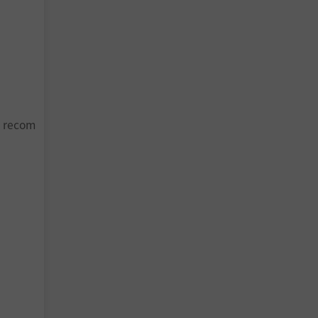
t recom