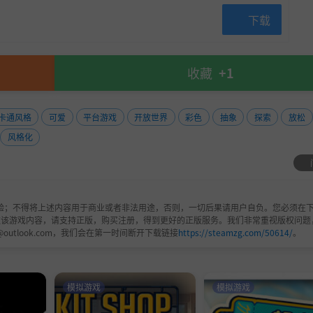
下载
收藏
+1
卡通风格
可爱
平台游戏
开放世界
彩色
抽象
探索
放松
风格化
验；不得将上述内容用于商业或者非法用途，否则，一切后果请用户自负。您必须在下
欢该游戏内容，请支持正版，购买注册，得到更好的正版服务。我们非常重视版权问题
@outlook.com，我们会在第一时间断开下载链接
https://steamzg.com/50614/
。
模拟游戏
模拟游戏