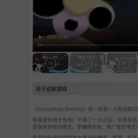
关于这款游戏
《Completely Stretchy》是一款第一
和格里布博士在电厂忙碌了一天之后，你发现自
受居民异样的眼光，更糟糕的是，电厂里的电灵
使用你新获得的黏性力量进行攀爬，摆荡，黏连