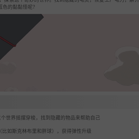
蓝色的黏黏怪呢？
这个世界摇摆穿梭，找到隐藏的物品来帮助自己
民（比如斯克林布里和胖球），获得弹性升级