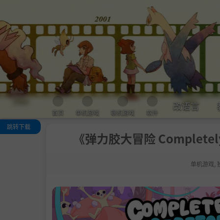
改语言
首页
单机游戏
联机游戏
软件
跳转下载
《弹力胶大冒险 Completely 
关于这款游戏
游戏特色
单机游戏
,
系统需求
支持作者
学习