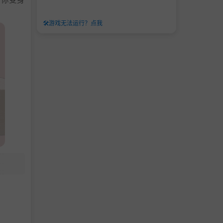
🛠️
游戏无法运行？点我