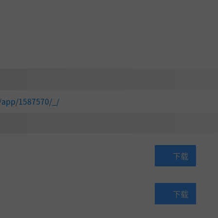
/app/1587570/_/
下载
下载