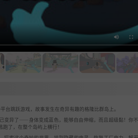
人称探索3D平台跳跃游戏，故事发生在奇异有趣的格隆比群岛上。
己变异了——身体变成蓝色，能够自由伸缩，而且超级黏！你
逃跑了，在整个岛屿上横行！
，探索这个奇妙的世界。找到隐藏的电灵，恢复工厂电力，解