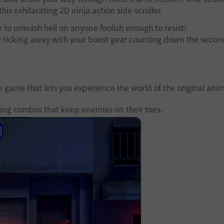
his exhilarating 2D ninja action side-scroller.
 to unleash hell on anyone foolish enough to resist!
ally ticking away with your boost gear counting down the secon
on game that lets you experience the world of the original ani
ting combos that keep enemies on their toes.