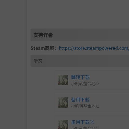
Storytelling through captivating comic stri
truths.
支持作者
Steam商城：
https://store.steampowered.c
学习
跳转下载
小叽转整合地址
备用下载
小叽转整合地址
备用下载②
Challenge yourself in Score Attack mode, c
小叽转整合地址