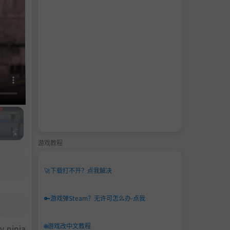
游戏教程
🚀
下载打不开？点我解决
🔑
游戏弹Steam？无许可怎么办-点我
🌐
游戏改中文教程
y ninja