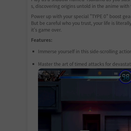
s, discovering origins untold in the anime with t
Power up with your special "TYPE 0" boost gear
But be careful who you trust, your life is liter
it's game over.
Features:
Immerse yourself in this side-scrolling acti
Master the art of timed attacks for devasta