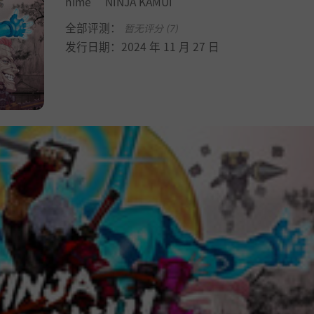
nime “NINJA KAMUI”
全部评测：
暂无评分 (7)
发行日期：2024 年 11 月 27 日