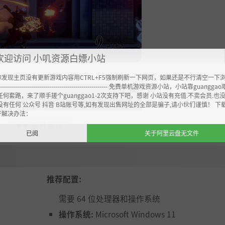
欢迎访问 小叽资源白嫖小站
mies and gain advantage of the battle with your own unique s
你发现主页没有更新游戏内容用CTRL+F5强制刷新一下网页，如果还是不行清空一下
----------------------------------------------------- 免费单机游戏资源小站，小站靠guangg
任何套路，来了顺手搓个guanggao1-2次支持下吧，感谢 小站没有充值.不卖会员.也
没有任何 公众号 抖音 B站账号等,如有发现出售网址的全部是骗子,请小伙们谨慎！ 下
开解决办法：
展开阅读
▼▼
已阅
关于阿里云盘无文件
推荐配置:
需要 64 位处理器和操作系统
操作系统:
Microsoft Windows 11