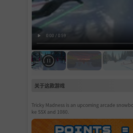
关于这款游戏
Tricky Madness is an upcoming arcade snowboar
ke SSX and 1080.