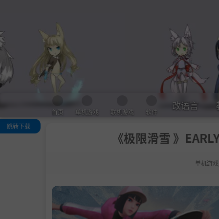
改语言
首页
单机游戏
联机游戏
软件
跳转下载
《极限滑雪 》EARLY 
关于这款游戏
系统需求
单机游戏
支持作者
学习