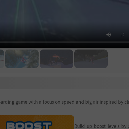
ding game with a focus on speed and big air inspired by clas
Build up boost levels by 