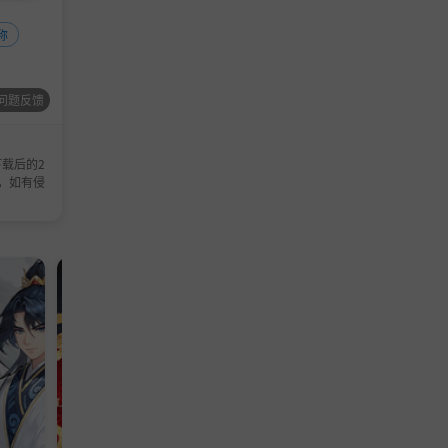
称
问题反馈
载后的2
，如有侵
动作游戏
单机游戏
单机游
模拟游
策略
戏
戏
戏