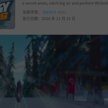
e secret areas, catch big air and perform Wicked 
全部评测：
特别好评 (425)
发行日期：2024 年 11 月 15 日