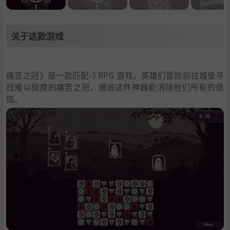
关于这款游戏
痛苦之冠》是一款匹配-3 RPG 游戏。英雄们冒险前往城堡寻
找难以捉摸的痛苦之冠，据说这件神器能消除他们所有的烦
恼。