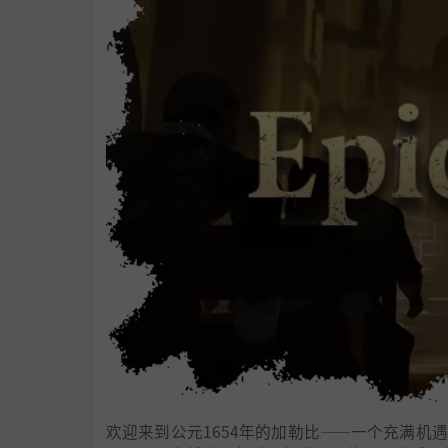
欢迎来到公元1654年的加勒比——一个充满机遇与