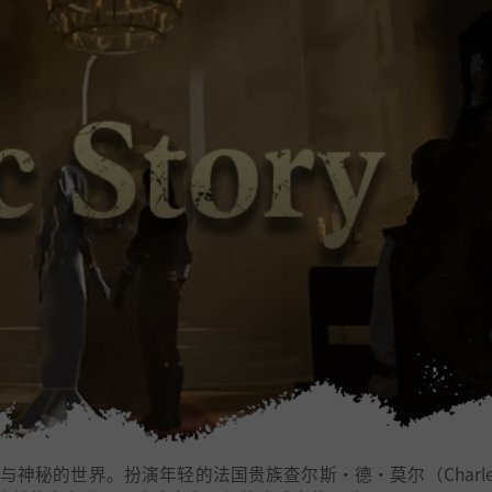
神秘的世界。扮演年轻的法国贵族查尔斯·德·莫尔（Charles 