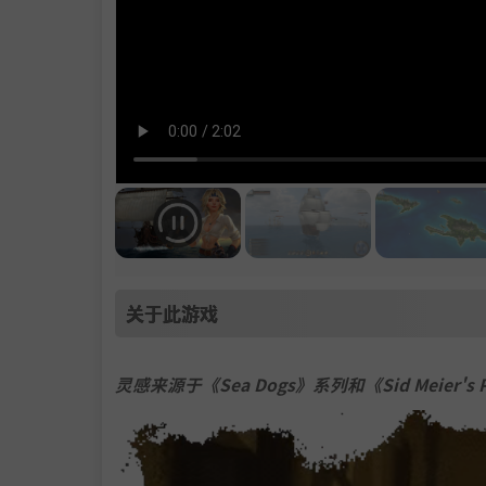
关于此游戏
灵感来源于《Sea Dogs》系列和《Sid Meier's P