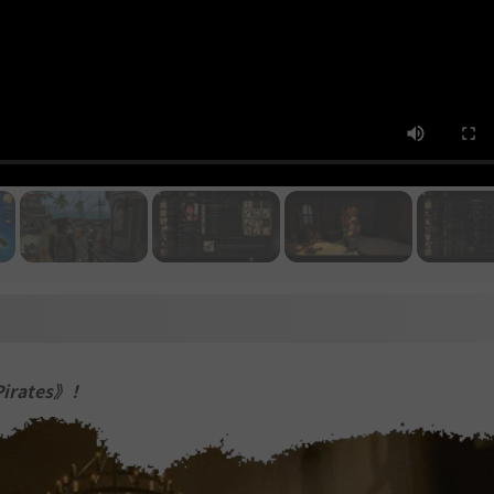
irates》！