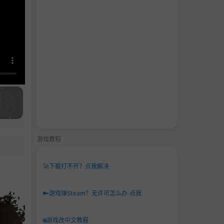
游戏教程
🚀
下载打不开？点我解决
🔑
游戏弹Steam？无许可怎么办-点我
🌐
游戏改中文教程