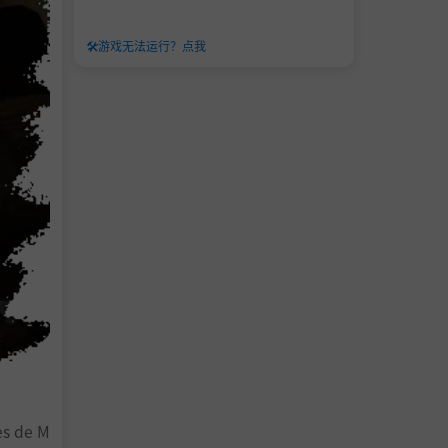
🛠️
游戏无法运行？点我
de M