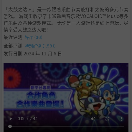
9
.
学习
「太鼓之达人」是一款跟着乐曲节奏敲打和太鼓的多元节奏
游戏。 游戏里收录了卡通动画音乐及VOCALOID™ Music等多
首乐曲及各种游戏模式。 无论是一人游玩还是线上游玩，尽
情享受太鼓之达人吧！
最近评测:
好评 (36)
全部评测:
特别好评 (1,581)
发行日期:2024 年 11 月 6 日