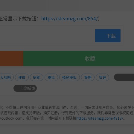
正常显示下载按钮：
https://steamzg.com/854/
）
下载
收藏
大战略
建造
探索
模拟
殖民模拟
策略
管理
问题反馈
验；不得将上述内容用于商业或者非法用途，否则，一切后果请用户自负。您必须在下
欢该游戏内容，请支持正版，购买注册，得到更好的正版服务。我们非常重视版权问题
@outlook.com，我们会在第一时间断开下载链接
https://steamzg.com/4913/
。