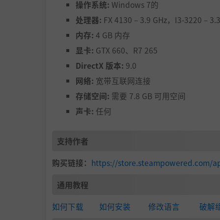
操作系统:
Windows 7的
处理器:
FX 4130 – 3.9 GHz，I3-3220 – 3.
内存:
4 GB 内存
显卡:
GTX 660、R7 265
DirectX 版本:
9.0
网络:
宽带互联网连接
存储空间:
需要 7.8 GB 可用空间
声卡:
任何
支持作者
购买链接：
https://store.steampowered.com/a
通用教程
如何下载
如何安装
修改语言
破解