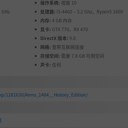
操作系统:
视窗 10
3 GHz
处理器:
I5-4460 – 3.2 Ghz，Ryzen5 1600
内存:
4 GB 内存
显卡:
GTX 770、RX 470
DirectX 版本:
9.0
网络:
宽带互联网连接
存储空间:
需要 7.8 GB 可用空间
声卡:
任何
pp/1281630/Anno_1404__History_Edition/
组