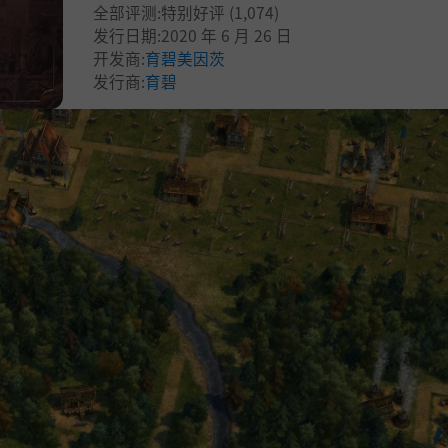
全部评测:
特别好评
(1,074)
发行日期:2020 年 6 月 26 日
开发商:
育碧美因茨
发行商:
育碧