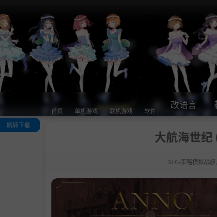
改语言
首页
单机游戏
联机游戏
软件
跳转下载
大航海世纪 
关于这款游戏
系统需求
SLG-策略模拟战旗
支持作者
通用教程
学习版下载