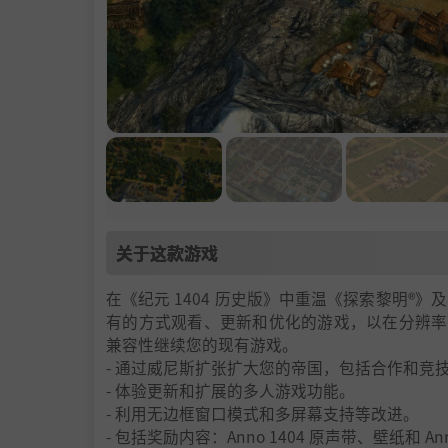
关于这款游戏
在《纪元 1404 历史版》中重温《探索黎明
有的方式观看、更新和优化的游戏，以在分辨率
兼容性继续您的现有游戏。
- 通过威尼斯扩张扩大您的帝国，包括合作和竞
- 体验更新和扩展的多人游戏功能。
- 利用无边框窗口模式和多屏幕支持等改进。
- 包括奖励内容：Anno 1404 原声带、壁纸和 An