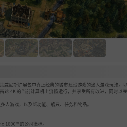
®》及其威尼斯扩展包中真正经典的城市建设游戏的迷人游戏玩法。
高达 4K 的当前计算机上流畅运行，并享受所有改进，同时以
技多人游戏，以及新功能、船只、任务和物品。
no 1800™ 的公司徽标。