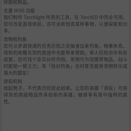
拼图和物品。
支援 MOD 功能
我们制作 Torchlight 所用的工具，在 TorchED 中完全可用。
您可改变游戏体验，亦可全新创造某样事物，以便探索和分
享。
宠物和钓鱼
您可从步调快速的任务历险之余抽身出来钓鱼，稍事休息。
得到的收穫在您的旅途中也能带来帮助。单人历险也许有些
寂寞，您可找个忠实伙伴作陪。宠物可为您携带物品，战斗
时能助一臂之力，有「恰好的鱼」在时甚至能将宠物转化成
强大的盟友！
退役机制
挂起靴子，不代表历险就此结束。让您的英雄「退役」可将
得到的高级物品传承给新的英雄，继续享有其中独特的属
性。