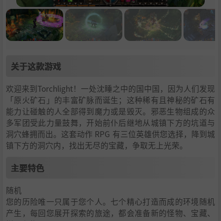
关于这款游戏
欢迎来到Torchlight！一处沈睡之中的国中国，因为人们发现
「原火矿石」的丰富矿脉而诞生；这种稀有且神秘的矿石有
能力让碰触的人全部得到魔力或是毁灭。邪恶生物组成的众
多军团受此力量鼓舞，开始前仆后继地从城镇下方的坑道与
洞穴蜂拥而出。这套动作 RPG 有三位英雄供您选择，降到城
镇下方的洞穴内，找出无尽的宝藏，争取无上光荣。
主要特色
随机
您的历险唯一只属于您个人。七个精心打造而成的环境随机
产生，每回您展开探索的旅途，都会准备新的怪物、宝藏、