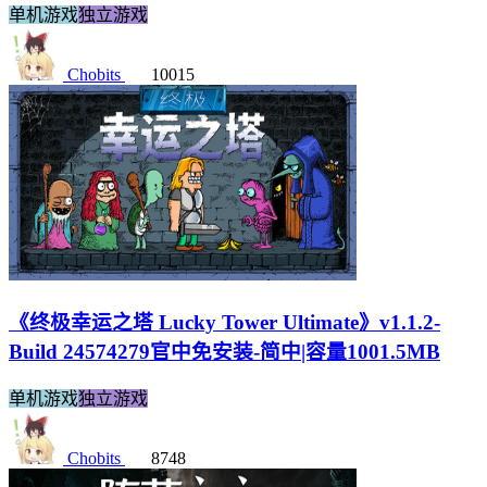
单机游戏
独立游戏
Chobits
10015
《终极幸运之塔 Lucky Tower Ultimate》v1.1.2-
Build 24574279官中免安装-简中|容量1001.5MB
单机游戏
独立游戏
Chobits
8748