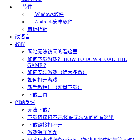
软件
Windows软件
Android-安卓软件
鼠标指针
改语言
教程
网站无法访问的看这里
如何下载游戏？ HOW TO DOWNLOAD THE
GAME ?
如何安装游戏（绝大多数）
如何打开游戏
新手教程！（网盘下载）
下载工具
问题反馈
无法下载？
下载链接打不开/网站无法访问的看这里
下载链接打不开
游戏解压问题
电脑玩游戏必备运行库（解决dll文件缺失等问题）