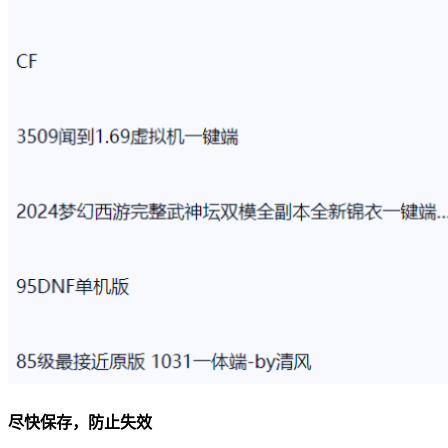
尽快保存，防止失效