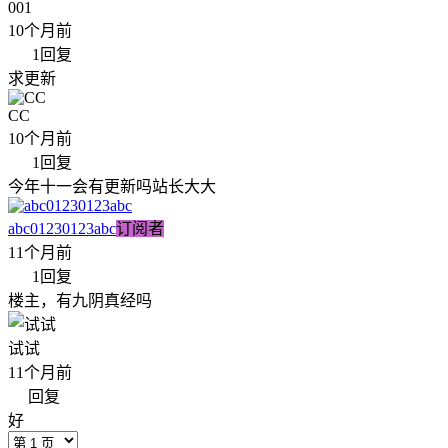
001
10个月前
1
回复
求更新
CC
10个月前
1
回复
今年十一会有更新吗站长大大
abc01230123abc
订阅者
11个月前
1
回复
楼主，有九阴真经吗
试试
11个月前
回复
好