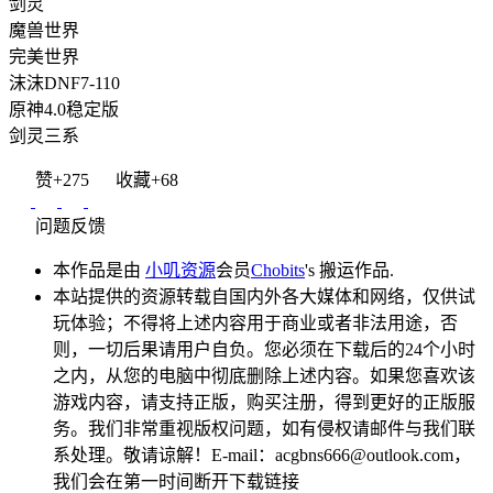
剑灵
魔兽世界
完美世界
沫沫DNF7-110
原神4.0稳定版
剑灵三系
赞
+275
收藏
+68
问题反馈
本作品是由
小叽资源
会员
Chobits
's 搬运作品.
本站提供的资源转载自国内外各大媒体和网络，仅供试
玩体验；不得将上述内容用于商业或者非法用途，否
则，一切后果请用户自负。您必须在下载后的24个小时
之内，从您的电脑中彻底删除上述内容。如果您喜欢该
游戏内容，请支持正版，购买注册，得到更好的正版服
务。我们非常重视版权问题，如有侵权请邮件与我们联
系处理。敬请谅解！E-mail：acgbns666@outlook.com，
我们会在第一时间断开下载链接