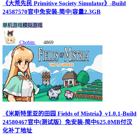
《大荒先民 Primitive Society Simulator》-Build
24587570官中免安装-简中|容量2.3GB
单机游戏
模拟游戏
Chobits
4869
《米斯特里亚的田园 Fields of Mistria》v1.0.1-Build
24580467官中(测试版）免安装-简中625.0MB付汉
化补丁地址