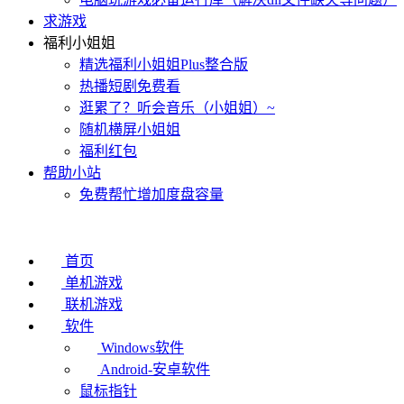
求游戏
福利小姐姐
精选福利小姐姐Plus整合版
热播短剧免费看
逛累了？听会音乐（小姐姐）~
随机横屏小姐姐
福利红包
帮助小站
免费帮忙增加度盘容量
首页
单机游戏
联机游戏
软件
Windows软件
Android-安卓软件
鼠标指针