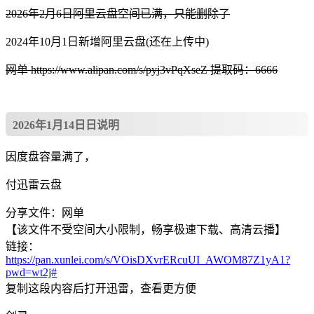
2026年2月6日阿里云盘空间已满，只能删除了
2024年10月1日新增阿里云盘(还在上传中)
网单 https://www.alipan.com/s/pyj3vPqXseZ 提取码：6666
2026年1月14日日说明
因度盘容量满了，
付迅雷云盘
分享文件：网单
【该文件不受空间大小限制，畅享极速下载、高清云播】
链接：
https://pan.xunlei.com/s/VOisDXvrERcuUI_AWOM87Z1yA1?
pwd=wt2j#
复制这段内容后打开迅雷，查看更方便