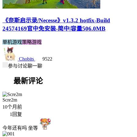
《奈斯启示录/Necesse》v1.3.2 hotfix-Build
24574169官中免安装-简中|容量506.0MB
单机游戏
策略游戏
Chobits
9522
参与讨论聊一聊
最新评论
Scre2m
10个月前
1
回复
今年还有吗 坐等