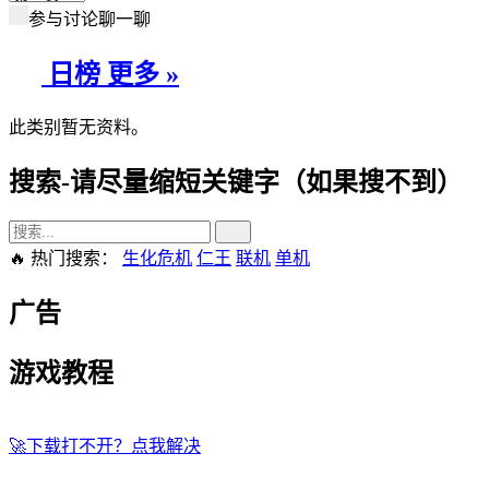
参与讨论聊一聊
日榜
更多 »
此类别暂无资料。
搜索-请尽量缩短关键字（如果搜不到）
🔥 热门搜索：
生化危机
仁王
联机
单机
广告
游戏教程
🚀
下载打不开？点我解决