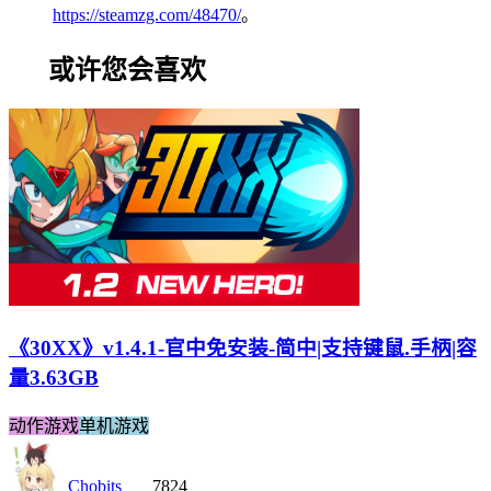
https://steamzg.com/48470/
。
或许您会喜欢
《30XX》v1.4.1-官中免安装-简中|支持键鼠.手柄|容
量3.63GB
动作游戏
单机游戏
Chobits
7824