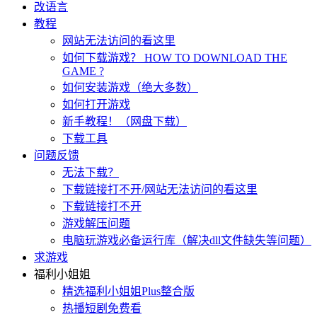
改语言
教程
网站无法访问的看这里
如何下载游戏？ HOW TO DOWNLOAD THE
GAME ?
如何安装游戏（绝大多数）
如何打开游戏
新手教程！（网盘下载）
下载工具
问题反馈
无法下载？
下载链接打不开/网站无法访问的看这里
下载链接打不开
游戏解压问题
电脑玩游戏必备运行库（解决dll文件缺失等问题）
求游戏
福利小姐姐
精选福利小姐姐Plus整合版
热播短剧免费看