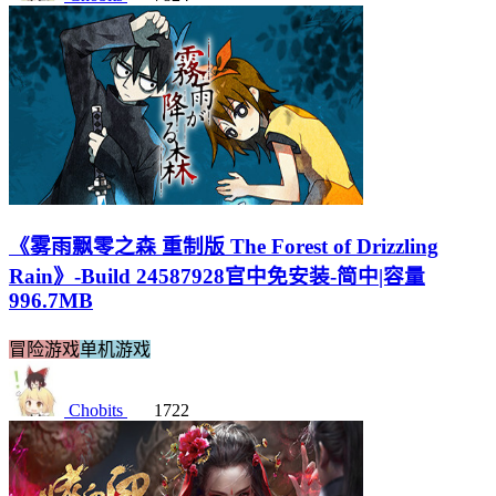
《雾雨飘零之森 重制版 The Forest of Drizzling
Rain》-Build 24587928官中免安装-简中|容量
996.7MB
冒险游戏
单机游戏
Chobits
1722