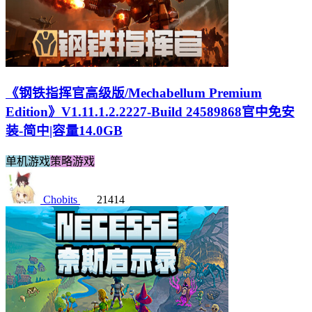
《钢铁指挥官高级版/Mechabellum Premium
Edition》V1.11.1.2.2227-Build 24589868官中免安
装-简中|容量14.0GB
单机游戏
策略游戏
Chobits
21414