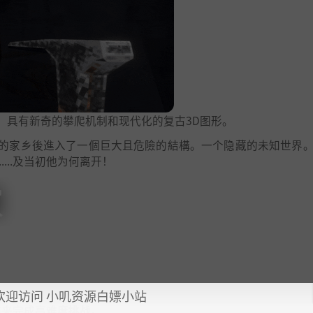
台游戏，具有新奇的攀爬机制和现代化的复古3D图形。
的家乡後進入了一個巨大且危險的結構。一个隐藏的未知世界
...及当初他为何离开！
欢迎访问 小叽资源白嫖小站
描来完成
高难度挑战
。