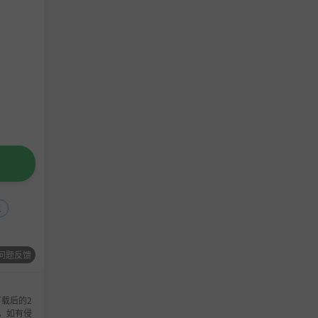
式
问题反馈
载后的2
，如有侵