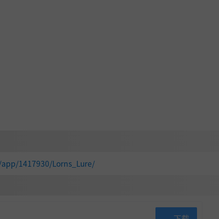
/app/1417930/Lorns_Lure/
下载