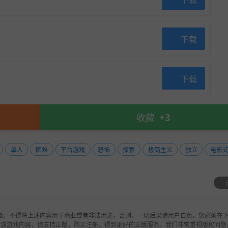
下载
下载
收藏
+3
单人
困难
平台游戏
恐怖
探索
极简主义
独立
电影
验；不得将上述内容用于商业或者非法用途，否则，一切后果请用户自负。您必须在下
欢该游戏内容，请支持正版，购买注册，得到更好的正版服务。我们非常重视版权问题