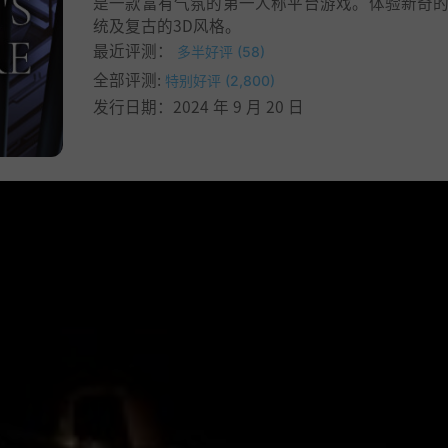
是一款富有气氛的第一人称平台游戏。体验新奇
统及复古的3D风格。
最近评测：
多半好评 (58)
全部评测:
特别好评 (2,800)
发行日期：2024 年 9 月 20 日