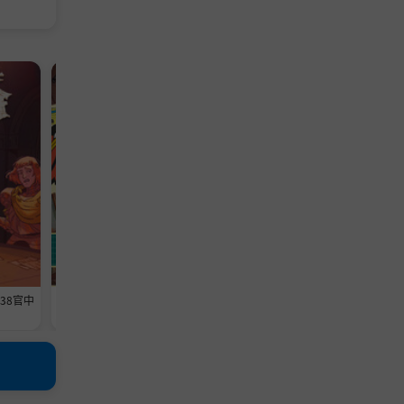
模拟游戏
模拟游戏
638官中
《维修物语》-Build 24593369官中
《铁巢重炮》-Build 2459460
免安装-简中1013.5MB
免安装-简中3.6GB