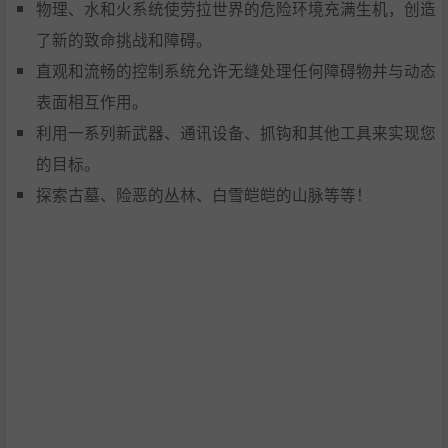
物理、水和火系统使劳拉世界的危险环境充满生机，创造
了新的致命挑战和障碍。
直观和流畅的控制系统允许无缝处理任何障碍物并与动态
表面相互作用。
利用一系列新武器、通讯设备、抓钩和其他工具来实现您
的目标。
探索古墓、险恶的丛林、白雪皑皑的山脉等等！