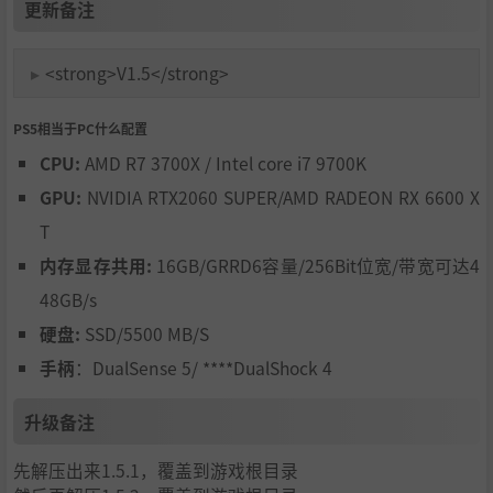
更新备注
▸
<strong>V1.5</strong>
PS5相当于PC什么配置
CPU:
AMD R7 3700X / Intel core i7 9700K
GPU:
NVIDIA RTX2060 SUPER/AMD RADEON RX 6600 X
T
内存显存共用:
16GB/GRRD6容量/256Bit位宽/带宽可达4
48GB/s
硬盘:
SSD/5500 MB/S
手柄
：DualSense 5/ ****DualShock 4
升级备注
先解压出来1.5.1，覆盖到游戏根目录