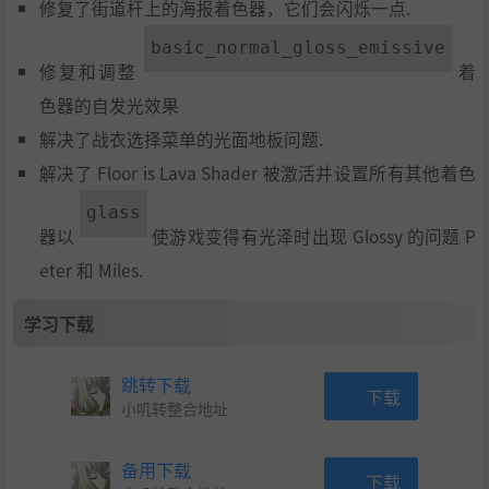
修复了街道杆上的海报着色器，它们会闪烁一点.
basic_normal_gloss_emissive
修复和调整
着
色器的自发光效果
解决了战衣选择菜单的光面地板问题.
解决了 Floor is Lava Shader 被激活并设置所有其他着色
glass
器以
使游戏变得有光泽时出现 Glossy 的问题 P
eter 和 Miles.
学习下载
跳转下载
下载
小叽转整合地址
备用下载
下载