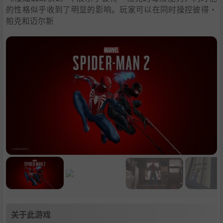
的性格似乎收到了明显的影响。玩家可以在同时操控彼得·
帕克和迈尔斯
关于此游戏