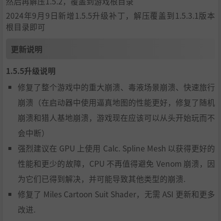
然后再解压1.5.2，覆盖到游戏根目录
2024年9月9日新增1.5.5升级补丁，解压覆盖到1.5.3.1版本
根目录即可
更新说明
1.5.5升级说明
修复了整个游戏中的重大崩溃、毒液场景崩溃、快速旅行
崩溃（在启动器中使用逼真地图的性能更好，修复了随机
崩溃和猎人基地崩溃，游戏现在应该可以从头开始玩而不
会中断）
强烈建议在 GPU 上使用 Calc. Spline Mesh 以获得更好的
性能和更少的故障，CPU 不再值得避免 Venom 崩溃，因
为它们已得到解决，并可能导致其他类型的崩溃.
修复了 Miles Cartoon Suit Shader，无需 ASI 更新和更多
改进.