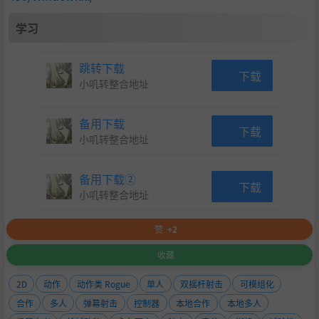
学习
跳转下载
下载
小叽转整合地址
备用下载
下载
小叽转整合地址
备用下载②
下载
小叽转整合地址
赞
+2
收藏
2D
动作
动作类 Rogue
单人
双摇杆射击
可模组化
合作
多人
弹幕射击
控制器
本地合作
本地多人