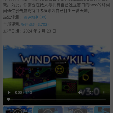
戏。为此，你需要在敌人与拥有自己独立窗口的boss的环伺
间通过射击游戏窗口边框来为自己打出一番天地。
最近评测：
好评如潮 (39)
全部评测:
好评如潮 (3,702)
发行日期：2024 年 2 月 23 日