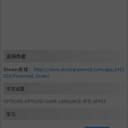
支持作者
Steam商城：
https://store.steampowered.com/app/1411
020/Perennial_Order/
中文设置
OPTIONS-OPTIONS-GAME-LANGUAGE-中文-APPLY
学习