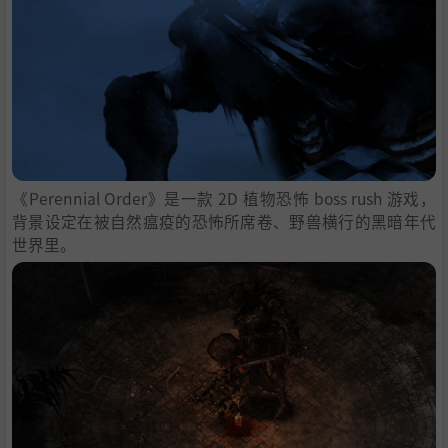
《Perennial Order》是一款 2D 植物恐怖 boss rush 游戏，
背景设定在被自然瘟疫的恐怖所席卷、野兽横行的黑暗年代
世界里。