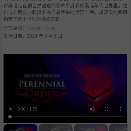
背景设定在被自然瘟疫的恐怖所席卷的黑暗年代世界里。独
自或与朋友一起探索充斥着传说的诡异土地。超现实的画风
构筑了这个世界的点点滴滴。
全部评测：
特别好评 (779)
发行日期：2024 年 9 月 5 日