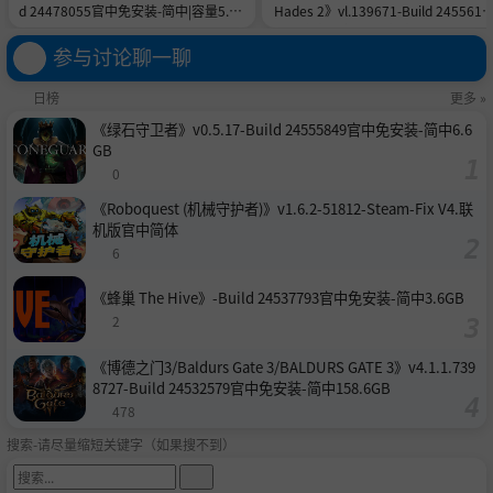
d 24478055官中免安装-简中|容量5.8G
Hades 2》vl.139671-Build 2455615
B
官中免安装-简中|容量11.0GB
参与讨论聊一聊
日榜
更多 »
《绿石守卫者》v0.5.17-Build 24555849官中免安装-简中6.6
GB
0
《Roboquest (机械守护者)》v1.6.2-51812-Steam-Fix V4.联
机版官中简体
6
《蜂巢 The Hive》-Build 24537793官中免安装-简中3.6GB
2
《博德之门3/Baldurs Gate 3/BALDURS GATE 3》v4.1.1.739
8727-Build 24532579官中免安装-简中158.6GB
478
搜索-请尽量缩短关键字（如果搜不到）