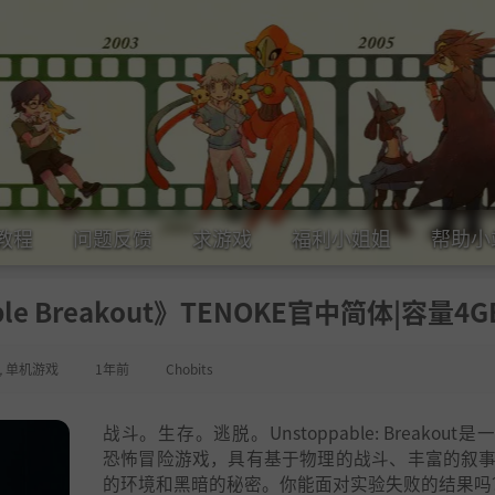
教程
问题反馈
求游戏
福利小姐姐
帮助小
le Breakout》TENOKE官中简体|容量4G
,
单机游戏
1年前
Chobits
战斗。生存。逃脱。Unstoppable: Breakout
恐怖冒险游戏，具有基于物理的战斗、丰富的叙
的环境和黑暗的秘密。你能面对实验失败的结果吗