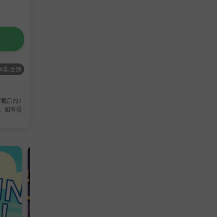
问题反馈
载后的2
，如有侵
休闲游戏
冒险游戏