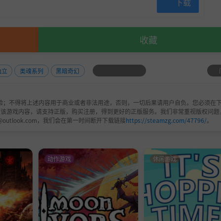
下载
值。
收藏
独立
类魂系列
黑暗奇幻
验；不得将上述内容用于商业或者非法用途，否则，一切后果请用户自负。您必须在下
欢该游戏内容，请支持正版，购买注册，得到更好的正版服务。我们非常重视版权问题
@outlook.com，我们会在第一时间断开下载链接
https://steamzg.com/47796/
。
动作游戏
休闲游戏