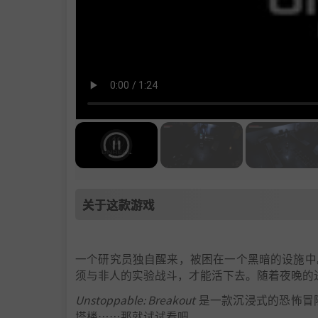
关于这款游戏
一个研究员独自醒来，被困在一个黑暗的设施中
须与非人的实验战斗，才能活下去。随着夜晚的
Unstoppable: Breakout
是一款沉浸式的恐怖冒
塔楼……那就试试看吧。