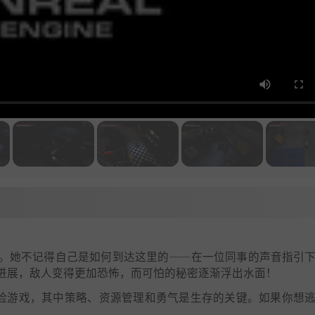
。她不记得自己是如何到达这里的——在一位同事的声音指引
进展，敌人变得更加恐怖，而可怕的秘密逐渐浮出水面！
险游戏，其中策略、资源管理和勇气是生存的关键。如果你想