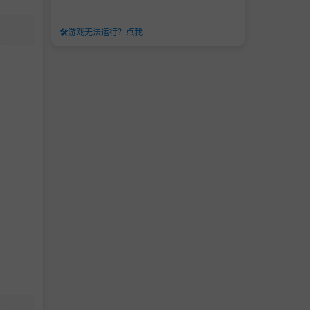
🛠️
游戏无法运行？点我