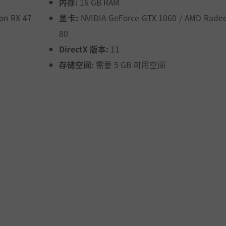
内存:
16 GB RAM
on RX 47
显卡:
NVIDIA GeForce GTX 1060 / AMD Radeo
。 每一击都很关键！精准的时机至关重要。
80
DirectX 版本:
11
存储空间:
需要 5 GB 可用空间