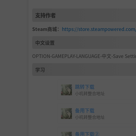
仔细监控物品，以保持健康和耐力。
支持作者
Steam商城：
https://store.steampowered.co
中文设置
OPTION-GAMEPLAY-LANGUAGE-中文-Save Setti
学习
跳转下载
小叽转整合地址
备用下载
小叽转整合地址
日益强大
备用下载②