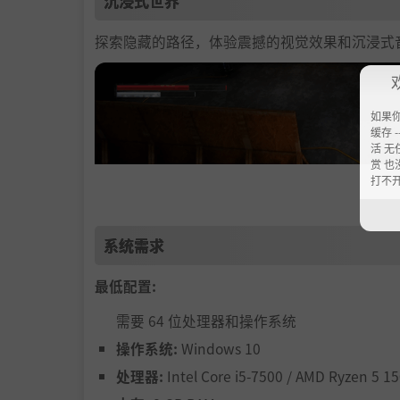
沉浸式世界
探索隐藏的路径，体验震撼的视觉效果和沉浸式
如果
缓存 --
活 无
赏 也
打不
系统需求
最低配置:
需要 64 位处理器和操作系统
操作系统:
Windows 10
处理器:
Intel Core i5-7500 / AMD Ryzen 5 1
挑战性的战斗与头目