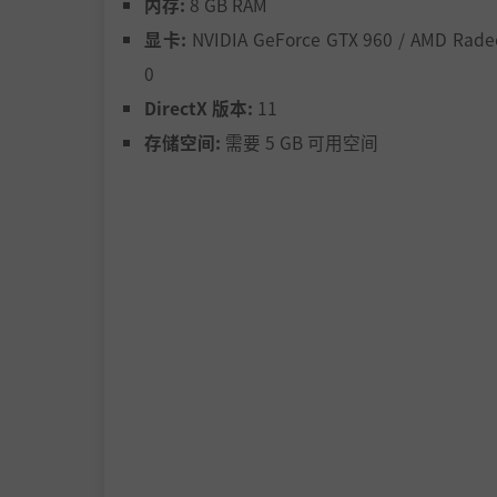
内存:
8 GB RAM
显卡:
NVIDIA GeForce GTX 960 / AMD Rade
学习每个敌人的独特攻击模式，并据此制定计划
0
DirectX 版本:
11
存储空间:
需要 5 GB 可用空间
资源管理