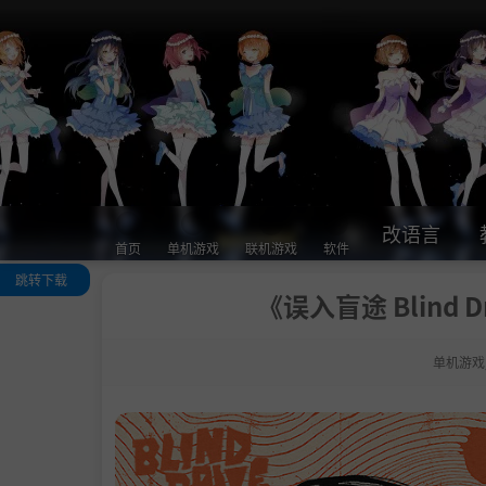
改语言
首页
单机游戏
联机游戏
软件
跳转下载
《误入盲途 Blind 
关于这款游戏
系统需求
单机游戏
支持作者
中文设置
学习