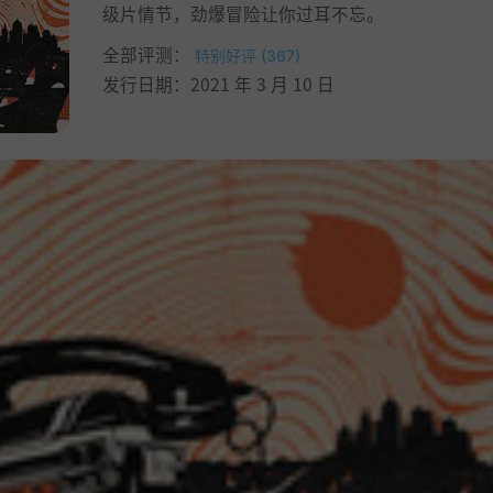
级片情节，劲爆冒险让你过耳不忘。
全部评测：
特别好评 (367)
发行日期：2021 年 3 月 10 日