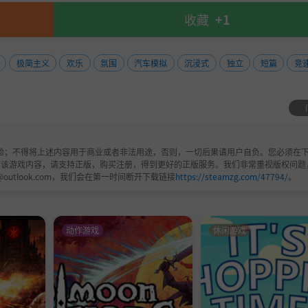
收藏
+1
极简主义
欢乐
氛围
汽车模拟
沉浸式
独立
短篇
竞
验；不得将上述内容用于商业或者非法用途，否则，一切后果请用户自负。您必须在下
欢该游戏内容，请支持正版，购买注册，得到更好的正版服务。我们非常重视版权问题
@outlook.com，我们会在第一时间断开下载链接
https://steamzg.com/47794/
。
动作游戏
休闲游戏