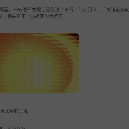
霉蛋，一转眼却发现自己卷进了不得了的大阴谋，手被铐在方
是，他要赶不上奶奶家的饭点了。
，更加身临其境
导航，应有尽有