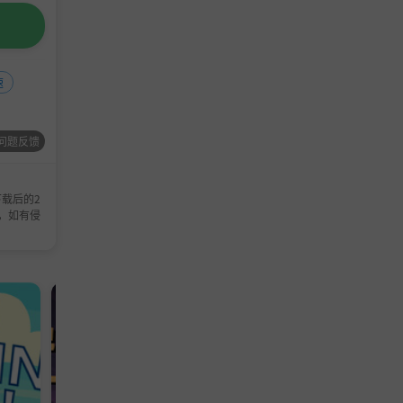
速
问题反馈
载后的2
，如有侵
休闲游戏
冒险游戏