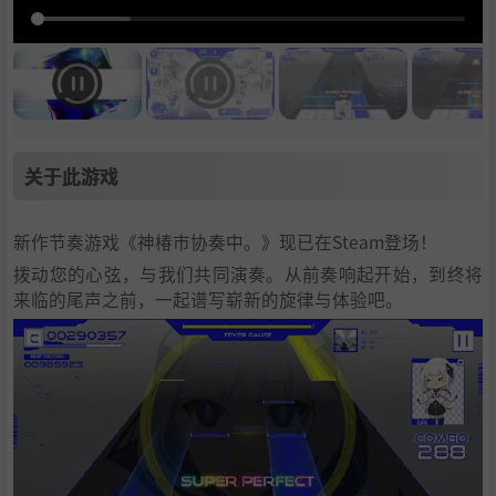
关于此游戏
新作节奏游戏《神椿市协奏中。》现已在Steam登场！
拨动您的心弦，与我们共同演奏。从前奏响起开始，到终将
来临的尾声之前，一起谱写崭新的旋律与体验吧。