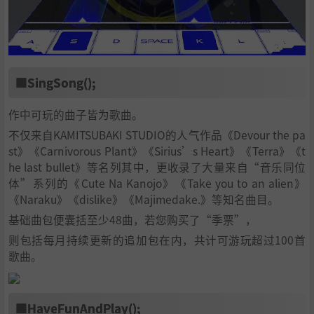
■SingSong();
作中可玩的曲子皆为歌曲。
不仅来自KAMITSUBAKI STUDIO的人气作品《Devour the pa
st》《Carnivorous Plant》《Sirius’s Heart》《Terra》《t
he last bullet》等名列其中，更收录了大量来自“音乐同位
体”系列的《Cute Na Kanojo》《Take you to an alien》
《Naraku》《dislike》《Majimedake.》等知名曲目。
基础曲包便囊括至少48曲，若您购买了“季票”，
则包括每月持续更新的追加包在内，共计可游玩超过100首
歌曲。
■HaveFunAndPlay();