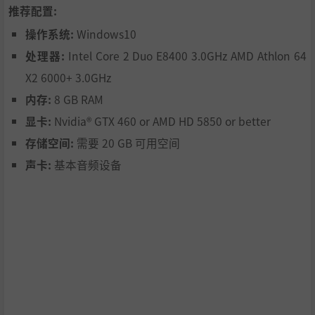
推荐配置:
操作系统:
Windows10
处理器:
Intel Core 2 Duo E8400 3.0GHz AMD Athlon 64
世界在节奏游戏过程中缓慢再生，按下一幕幕故事的播放
键。
X2 6000+ 3.0GHz
内存:
8 GB RAM
少女们能通过歌唱，使用让世界再生的“魔法”。
显卡:
Nvidia® GTX 460 or AMD HD 5850 or better
存储空间:
需要 20 GB 可用空间
声卡:
基本音频设备
曾生活在崩坏的世界里，被称作“魔女之子”的五人。
■IAskYou();