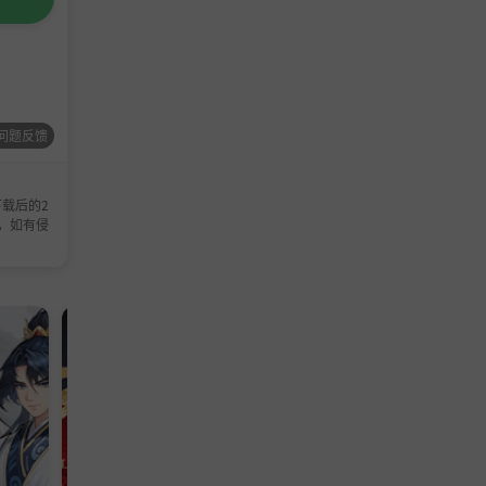
问题反馈
载后的2
，如有侵
动作游戏
单机游戏
单机游
模拟游
策略
戏
戏
戏