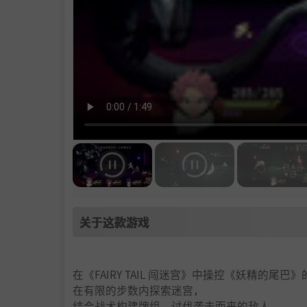
关于这款游戏
在《FAIRY TAIL 闯迷宫》中操控《妖精的尾巴
在有限的步数内探索迷宫，
结合战术构建牌组，讨伐袭击而来的敌人，