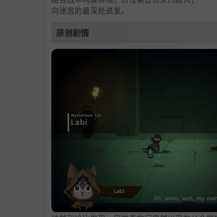
向迷宫的最深处进发。
原创剧情