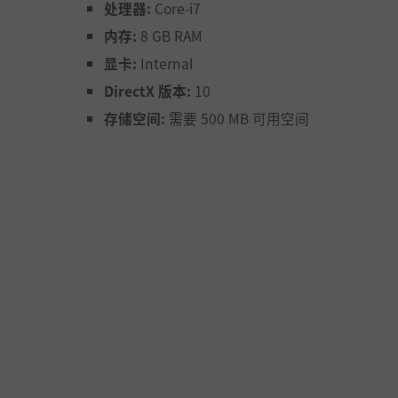
处理器:
Core-i7
内存:
8 GB RAM
击。
显卡:
Internal
害。
DirectX 版本:
10
存储空间:
需要 500 MB 可用空间