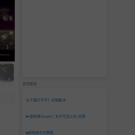
游戏教程
🚀
下载打不开？点我解决
🔑
游戏弹Steam？无许可怎么办-点我
🌐
游戏改中文教程