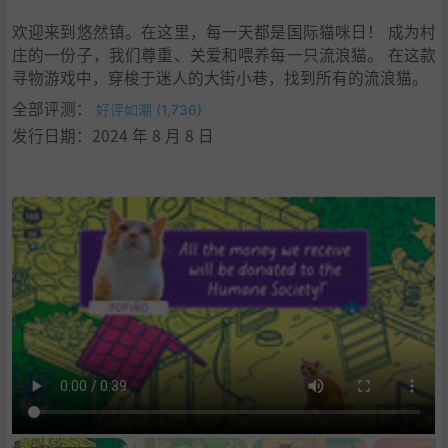
欢迎来到悠然镇。在这里，每一天都是国际猫咪日！ 成为村
庄的一份子，我们尊重、关爱和喂养每一只流浪猫。 在这款
寻物游戏中，穿梭于迷人的大街小巷，找到所有的流浪猫。
全部评测：
好评如潮 (1,736)
发行日期：2024 年 8 月 8 日