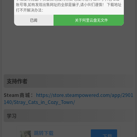
账号等,如有发现出售网址的全部是骗子,请小伙们谨慎！ 下载地址
打不开解决办法：
已阅
关于阿里云盘无文件
支持作者
Steam商城：
https://store.steampowered.com/app/2901
140/Stray_Cats_in_Cozy_Town/
学习
跳转下载
下载