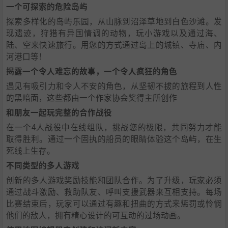
一个可探索的危险岛屿
探索多样化的岛屿乐园，从山脉到沼泽草地到白色沙滩。发
现遗迹，狩猎有异国情调的动物，玩小游戏以及通过海、
陆、空来快速旅行。用您的方式通过岛上的城镇、寺庙、内
河港口等！
揭露一个令人难忘的故事，一个令人疯狂的角色
遇见有吸引力和令人不安的角色，从坚韧不拔的旅程到人性
的黑暗面，这些都由一个作家协会奖得主所创作
和朋友一起玩完整的合作战役
在一个4人战役中在线组队，挑战您的极限，共同努力才能
取得胜利。通过一个固执的船员的眼睛体验这个岛屿，在生
死线上生存。
不同类型的多人游戏
创新的多人游戏奖励技能和团队合作。为了升级，玩家必须
通过战斗激励、救助队友、呼叫支援武器来互相支持。每场
比赛结束后，玩家可以通过有趣和扭曲的方式来惩罚或怜悯
他们的敌人，拥有精心设计的可互动的过场动画。