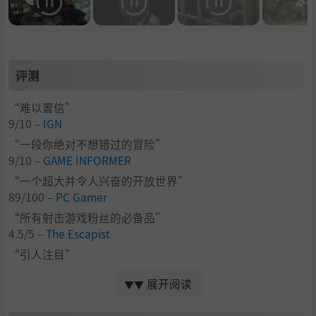
评测
“难以置信”
9/10 –
IGN
“一段你绝对不想错过的冒险”
9/10 –
GAME INFORMER
“一个超大并令人兴奋的开放世界”
89/100 –
PC Gamer
“所有射击游戏粉丝的必备品”
4.5/5 –
The Escapist
“引人注目”
4.5/5 –
GameSpy
展开阅读
▼▼
“年度最佳游戏之一”
9/10 –
Polygon