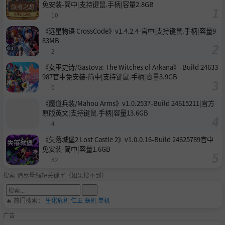
免安装-简中|支持键鼠.手柄|容量2.8GB
10
《远星物语 CrossCode》v1.4.2.4-官中|支持键鼠.手柄|容量9
83MB
2
《女巫史诗/Gastova: The Witches of Arkana》-Build 24633
987官中免安装-简中|支持键鼠.手柄|容量3.9GB
0
《魔道兵装/Mahou Arms》v1.0.2537-Build 24615211|官方
原版英文|支持键鼠.手柄|容量13.6GB
4
《失落城堡2 Lost Castle 2》v1.0.0.16-Build 24625789官中
免安装-简中|容量1.6GB
82
搜索-请尽量缩短关键字（如果搜不到）
🔥 热门搜索：
生化危机
仁王
联机
单机
广告