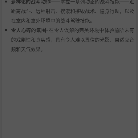
多样化的战斗动作
——掌握一系列动态的战斗技能——近
距离战斗、远程射击、搜索和摧毁战术、隐身行动，以及
在室内和室外环境中的战斗驾驶技能。
令人心碎的氛围
- 在令人误解的完美环境中体验前所未有
的戏剧性和真实感，具有令人难以置信的光影、自适应音
频和天气效果。