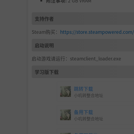
附注事项:
2 GB VRAM
支持作者
Steam购买：
https://store.steampowered.com/
启动说明
启动游戏请运行：steamclient_loader.exe
学习版下载
跳转下载
小叽转整合地址
备用下载
小叽转整合地址