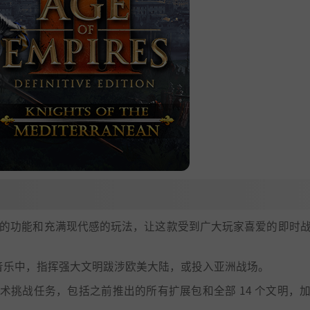
增强的功能和充满现代感的玩法，让这款受到广大玩家喜爱的即时
声音乐中，指挥强大文明跋涉欧美大陆，或投入亚洲战场。
术挑战任务，包括之前推出的所有扩展包和全部 14 个文明，