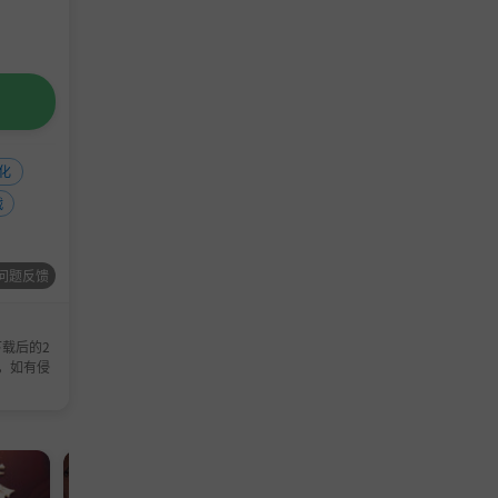
化
战
问题反馈
载后的2
，如有侵
模拟游戏
模拟游戏