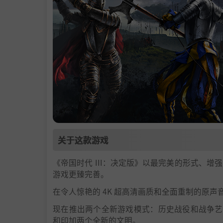
关于这款游戏
《帝国时代 III：决定版》以最完美的形式、
游戏更臻完善。
在令人惊艳的 4K 超高清画质和全面重制的原
现在推出两个全新游戏模式：历史战役和战争艺
和印加两个全新的文明。