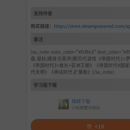
支持作者
购买链接：
https://store.steampowered.com/a
备注
[su_note note_color="#fcf8e3" text_co
盘.鼠标|赠音乐原声|赠历代游戏《帝国时代1
《帝国时代3+酋长+亚洲王朝》《帝国时代4国
代天明》《神话时代.扩展板》[/su_note]
学习版下载
跳转下载
小叽转整合地址
赞
+10