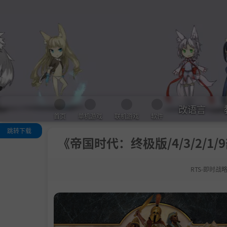
改语言
首页
单机游戏
联机游戏
软件
跳转下载
《帝国时代：终极版/4/3/2/1/9部合集/
关于这款游戏
系统需求
RTS-即时战
支持作者
备注
学习版下载