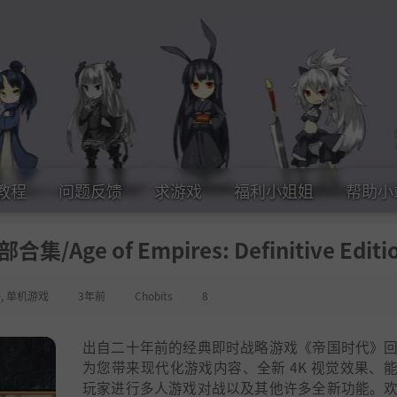
教程
问题反馈
求游戏
福利小姐姐
帮助小
Age of Empires: Definitive Editi
略
,
单机游戏
3年前
Chobits
8
出自二十年前的经典即时战略游戏《帝国时代》
为您带来现代化游戏内容、全新 4K 视觉效果、
玩家进行多人游戏对战以及其他许多全新功能。