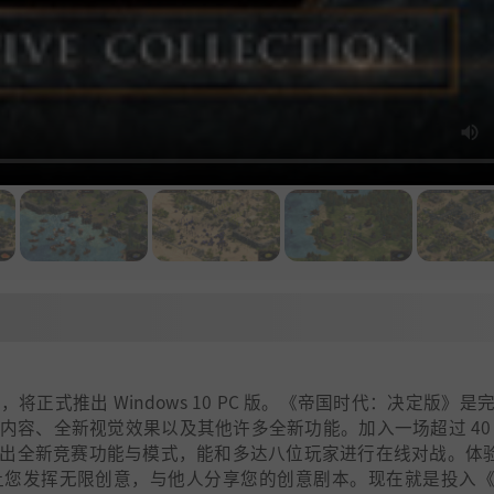
式推出 Windows 10 PC 版。《帝国时代：决定版》是
内容、全新视觉效果以及其他许多全新功能。加入一场超过 40
出全新竞赛功能与模式，能和多达八位玩家进行在线对战。体验 
让您发挥无限创意，与他人分享您的创意剧本。现在就是投入