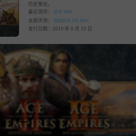
历史荣光。
最近测评：
好评 (90)
全部评测：
特别好评 (15,561)
发行日期：2019 年 8 月 19 日