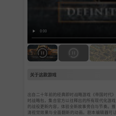
关于这款游戏
出自二十年前的经典即时战略游戏《帝国时代》，将正
时战略包，集合官方以往释出的所有现代化游戏
的战役更新内容，体验全新故事旁白与节奏。推
清视觉效果与全面翻新的动画。剧本编辑器可