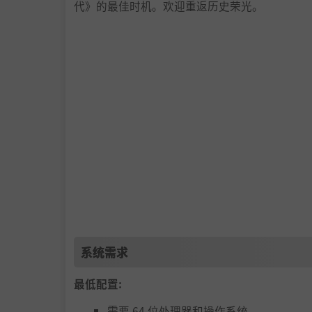
代》的最佳时机。欢迎重返历史荣光。
系统需求
最低配置:
需要 64 位处理器和操作系统