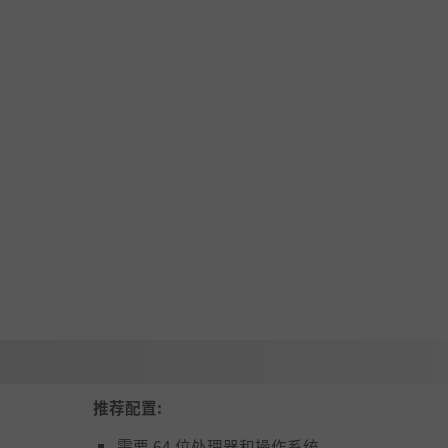
推荐配置:
需要 64 位处理器和操作系统