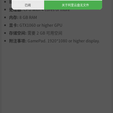
操作系统:
Windows10(64bit)
已阅
关于阿里云盘无文件
处理器:
CPU with 4 cores or more
内存:
8 GB RAM
显卡:
GTX1060 or higher GPU
存储空间:
需要 2 GB 可用空间
附注事项:
GamePad. 1920*1080 or higher display.