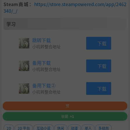
Steam商城：
https://store.steampowered.com/app/2462
340/_/
学习
跳转下载
下载
小叽转整合地址
备用下载
下载
小叽转整合地址
备用下载②
下载
小叽转整合地址
赞
收藏
+1
2D
2D 平台
互动小说
休闲
动漫
单人
多结局