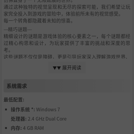
通过这种独特的视觉呈现和无尽的探索可能，我们希望让玩
家完全投入到游戏的冒险中，体验前所未有的视觉感受。
每一个转角都隐藏着未知的惊喜。
---精巧谜题---
精细设计的谜题是游戏体验的核心要素之一，每个谜题都经
过精心构思和设计，为玩家提供了丰富的挑战和深度的思
考。
这些谜题不仅仅是障碍，更是引导玩家深入理解游戏世界、
揭示故事背景和角色关系的重要工具。
展开阅读
▼▼
系统需求
最低配置:
操作系统 *:
Windows 7
处理器:
2.4 GHz Dual Core
内存:
4 GB RAM