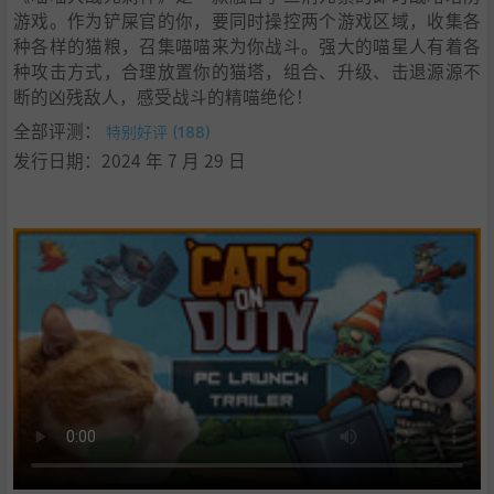
游戏。作为铲屎官的你，要同时操控两个游戏区域，收集各
种各样的猫粮，召集喵喵来为你战斗。强大的喵星人有着各
种攻击方式，合理放置你的猫塔，组合、升级、击退源源不
断的凶残敌人，感受战斗的精喵绝伦！
全部评测：
特别好评 (188)
发行日期：2024 年 7 月 29 日