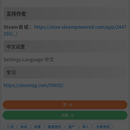
支持作者
Steam商城：
https://store.steampowered.com/app/2447
260/_/
中文设置
Settings-Language-中文
学习
https://steamzg.com/59692/
赞
+1
收藏
+1
三消
休闲
体素
像素图形
僵尸
单人
卡牌游戏