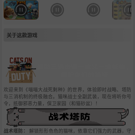
关于这款游戏
欢迎来到《喵喵大战死剩种》的世界，体验即时战略、塔防
与三消机制的终极融合。猫咪战士全副武装，现在将听你号
令，抵御邪恶力量，保卫家园（和猫砂盆）！
战术塔防：
解锁形形色色的猫咪，依靠它们强力的武器，守