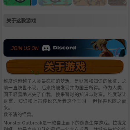
关于这款游戏
维度球超越了人类最疯狂的梦想，是财富和知识的象征，之
前一直隐世不现，后来终被发现并为国王所得。作为人类，
国王轻易地迷失了自我，换来暂时的知识与财富。维度球让
财富、知识和上古传说充斥着这个王国… 但怪兽也随之而
来。
数不清的怪兽。
Monster Outbreak是一款自上而下的像素生存游戏。拉拢尤
利娅，她是皇家卫队的最后一名幸存成员，并抵抗失控的维