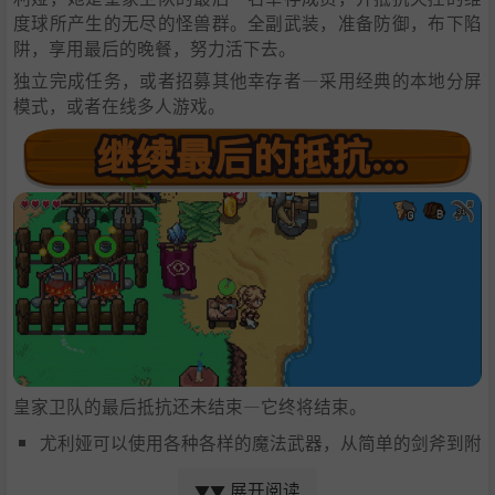
度球所产生的无尽的怪兽群。全副武装，准备防御，布下陷
阱，享用最后的晚餐，努力活下去。
独立完成任务，或者招募其他幸存者—采用经典的本地分屏
模式，或者在线多人游戏。
皇家卫队的最后抵抗还未结束—它终将结束。
尤利娅可以使用各种各样的魔法武器，从简单的剑斧到附
带元素攻击、可造成额外伤害的高级弓箭，从而创造出新
展开阅读
▼▼