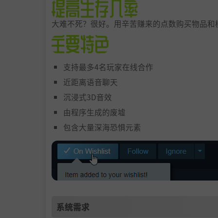
大难不死？很好。用辛苦赚来的点数购买物品和
支持最多4名玩家在线合作
近距离语音聊天
沉浸式3D音效
由程序生成的废墟
包含大量深海恐惧元素
系统需求