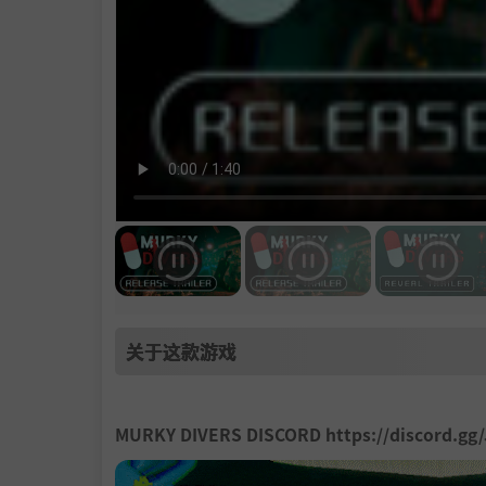
关于这款游戏
MURKY DIVERS DISCORD https://discord.gg