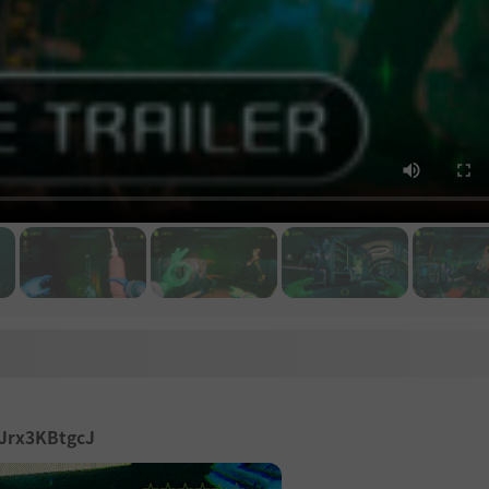
/Jrx3KBtgcJ