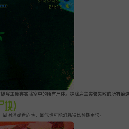
可疑雇主废弃实验室中的所有尸体。抹除雇主实验失败的所有痕
！周围潜藏着危险，氧气也可能消耗得比预期更快。