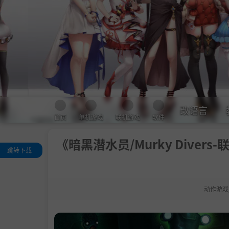
改语言
首页
单机游戏
联机游戏
软件
《暗黑潜水员/Murky Divers-
跳转下载
关于这款游戏
系统需求
动作游戏
支持作者
注意事项
学习