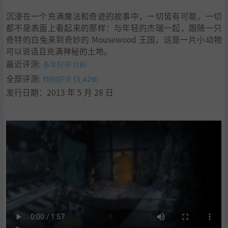
沉浸在一个充满魔法和奇迹的故事中，一切皆有可能，一切
都不是表面上看起来的那样：与年轻的杰瑞一起，跟随一只
奇特的白兔来到奇妙的 Mousewood 王国，这是一片小动物
可以说话且充满神秘的土地。
最近评测:
多半好评 (18)
全部评测:
特别好评 (3,426)
发行日期：2013 年 5 月 28 日