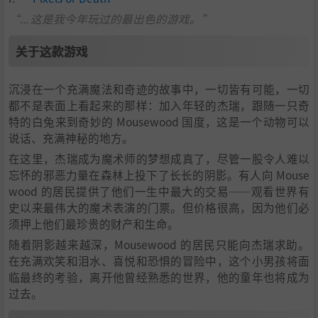
“... 这是我今年玩过的最出色的游戏。”
关于这款游戏
沉浸在一个充满魔法和奇迹的故事中，一切皆有可能，一切
都不是表面上看起来的那样：加入年轻的杰瑞，跟随一只奇
特的白兔来到奇妙的 Mousewood 国度，这是一个动物可以
说话、充满神秘的地方。
在这里，杰瑞成为魔术师的梦想成真了，尽管一股令人难以
忘怀的邪恶力量在森林上投下了长长的阴影。有人向 Mouse
wood 的居民提供了他们一生中最大的交易——观看世界有
史以来最伟大的魔术表演的门票。但价格很高，因为他们必
须押上他们最珍贵的财产和生命。
随着阴影越来越深，Mousewood 的居民只能向杰瑞求助。
在充满欢笑和泪水、喜悦和恐惧的冒险中，这个小男孩将面
临最终的考验，离开他曾经熟悉的世界，他的童年也将成为
过去。