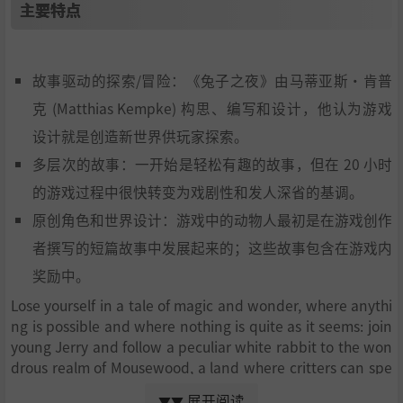
主要特点
故事驱动的探索/冒险：《兔子之夜》由马蒂亚斯·肯普
克 (Matthias Kempke) 构思、编写和设计，他认为游戏
设计就是创造新世界供玩家探索。
多层次的故事：一开始是轻松有趣的故事，但在 20 小时
的游戏过程中很快转变为戏剧性和发人深省的基调。
原创角色和世界设计：游戏中的动物人最初是在游戏创作
者撰写的短篇故事中发展起来的；这些故事包含在游戏内
奖励中。
Lose yourself in a tale of magic and wonder, where anythi
ng is possible and where nothing is quite as it seems: join
young Jerry and follow a peculiar white rabbit to the won
drous realm of Mousewood, a land where critters can spe
ak and where mystery abounds.
展开阅读
▼▼