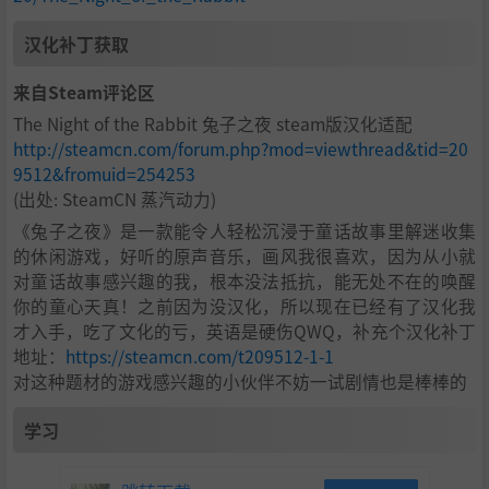
汉化补丁获取
来自Steam评论区
The Night of the Rabbit 兔子之夜 steam版汉化适配
http://steamcn.com/forum.php?mod=viewthread&tid=20
9512&fromuid=254253
(出处: SteamCN 蒸汽动力)
《兔子之夜》是一款能令人轻松沉浸于童话故事里解迷收集
的休闲游戏，好听的原声音乐，画风我很喜欢，因为从小就
对童话故事感兴趣的我，根本没法抵抗，能无处不在的唤醒
你的童心天真！之前因为没汉化，所以现在已经有了汉化我
才入手，吃了文化的亏，英语是硬伤QWQ，补充个汉化补丁
地址：
https://steamcn.com/t209512-1-1
对这种题材的游戏感兴趣的小伙伴不妨一试剧情也是棒棒的
学习