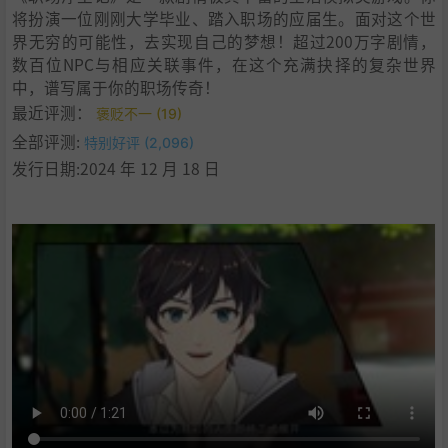
将扮演一位刚刚大学毕业、踏入职场的应届生。面对这个世
界无穷的可能性，去实现自己的梦想！超过200万字剧情，
数百位NPC与相应关联事件，在这个充满抉择的复杂世界
中，谱写属于你的职场传奇！
最近评测：
褒贬不一 (19)
全部评测:
特别好评 (2,096)
发行日期:2024 年 12 月 18 日