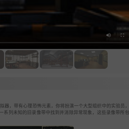
拟器，带有心理恐怖元素，你将扮演一个大型组织中的实验员
一系列未知的旧录像带中找到并消除异常现象，这些录像带所