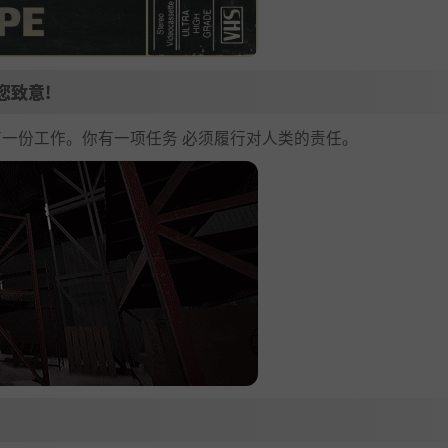
 向您致意!
有一份工作。你有一项任务 必须履行对人类的责任。