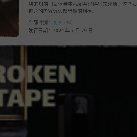
列未知的旧录像带中找到并消除异常现象，这些
包含的内容远远超出你的想象。
全部评测：
好评 (33)
发行日期：2024 年 7 月 29 日