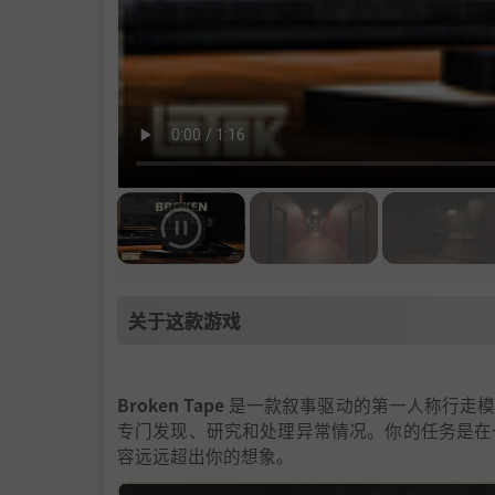
关于这款游戏
Broken Tape
是一款叙事驱动的第一人称行走模
专门发现、研究和处理异常情况。你的任务是在
容远远超出你的想象。