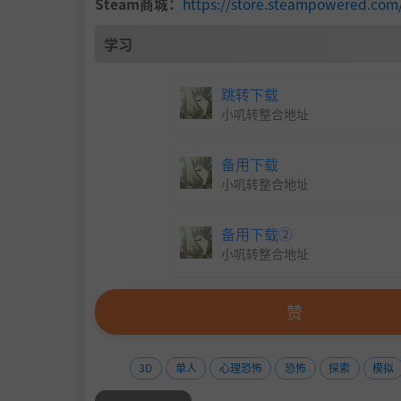
Steam商城：
https://store.steampowered.c
学习
跳转下载
小叽转整合地址
备用下载
小叽转整合地址
备用下载②
小叽转整合地址
赞
3D
单人
心理恐怖
恐怖
探索
模拟