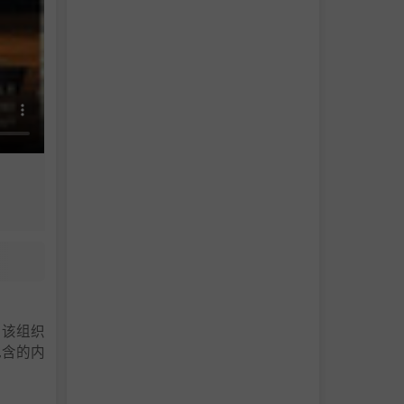
，该组织
包含的内