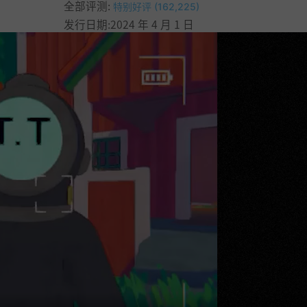
全部评测:
特别好评 (162,225)
发行日期:2024 年 4 月 1 日