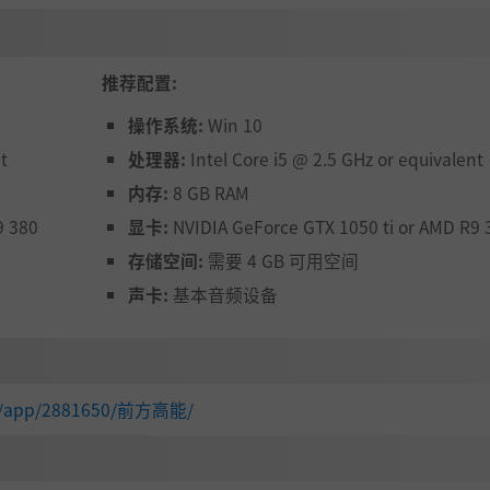
推荐配置:
操作系统:
Win 10
t
处理器:
Intel Core i5 @ 2.5 GHz or equivalent
内存:
8 GB RAM
9 380
显卡:
NVIDIA GeForce GTX 1050 ti or AMD R9 
存储空间:
需要 4 GB 可用空间
声卡:
基本音频设备
com/app/2881650/前方高能/
惊悚内容通通录下……