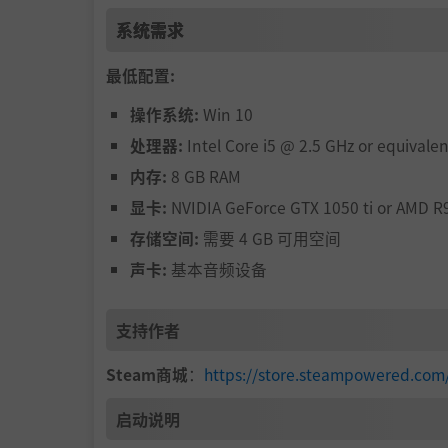
系统需求
最低配置:
操作系统:
Win 10
处理器:
Intel Core i5 @ 2.5 GHz or equivalen
内存:
8 GB RAM
显卡:
NVIDIA GeForce GTX 1050 ti or AMD R
存储空间:
需要 4 GB 可用空间
声卡:
基本音频设备
支持作者
Steam商城
：
https://store.steampowered.
在氧气耗尽或好友丧命前，尽可能将遭遇的一切
启动说明