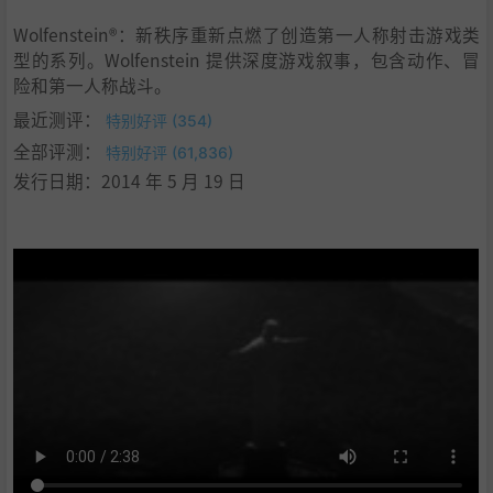
Wolfenstein®：新秩序重新点燃了创造第一人称射击游戏类
型的系列。Wolfenstein 提供深度游戏叙事，包含动作、冒
险和第一人称战斗。
最近测评：
特别好评 (354)
全部评测：
特别好评 (61,836)
发行日期：2014 年 5 月 19 日