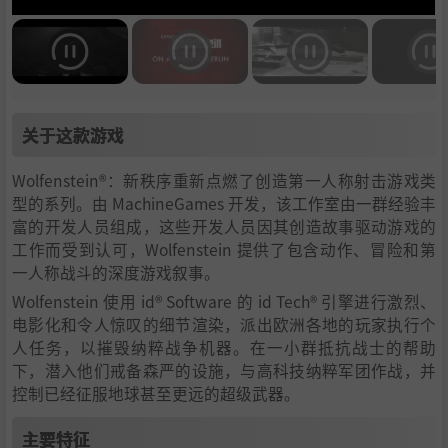
关于这款游戏
Wolfenstein®：新秩序重新点燃了创造第一人称射击游戏类
型的系列。由 MachineGames 开发，该工作室由一群经验丰
富的开发人员组成，这些开发人员因其创造故事驱动游戏的
工作而受到认可，Wolfenstein 提供了包含动作、冒险和第
一人称战斗的深度游戏叙事。
Wolfenstein 使用 id® Software 的 id Tech® 引擎进行激烈、
电影化和令人惊叹的细节渲染，派出欧洲各地的玩家执行个
人任务，以摧毁纳粹战争机器。在一小群抵抗战士的帮助
下，潜入他们戒备森严的设施，与高科技纳粹军团作战，并
控制已经征服地球甚至更远的超级武器。
主要特征