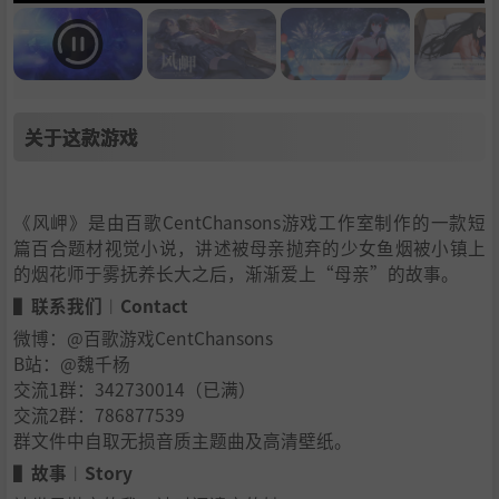
关于这款游戏
《风岬》是由百歌CentChansons游戏工作室制作的一款短
篇百合题材视觉小说，讲述被母亲抛弃的少女鱼烟被小镇上
的烟花师于雾抚养长大之后，渐渐爱上“母亲”的故事。
▌联系我们︱Contact
微博：@百歌游戏CentChansons
B站：@魏千杨
交流1群：342730014（已满）
交流2群：786877539
群文件中自取无损音质主题曲及高清壁纸。
▌故事︱Story