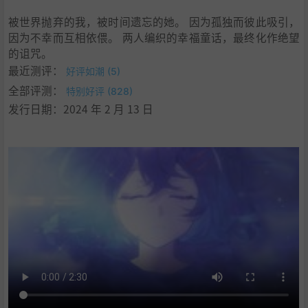
被世界抛弃的我，被时间遗忘的她。 因为孤独而彼此吸引，
因为不幸而互相依偎。 两人编织的幸福童话，最终化作绝望
的诅咒。
最近测评：
好评如潮 (5)
全部评测：
特别好评 (828)
发行日期：2024 年 2 月 13 日